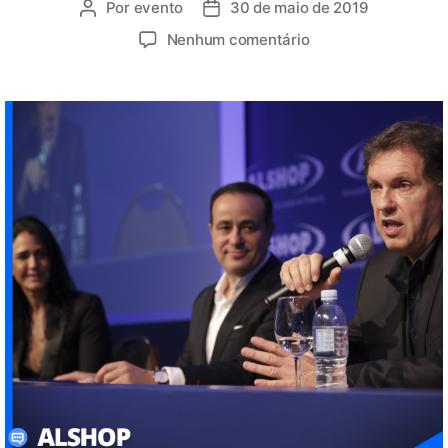
Por
evento
30 de maio de 2019
Nenhum comentário