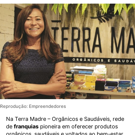
Reprodução: Empreendedores
Na Terra Madre – Orgânicos e Saudáveis, rede
de
franquias
pioneira em oferecer produtos
orgânicos, saudáveis e voltados ao bem-estar,