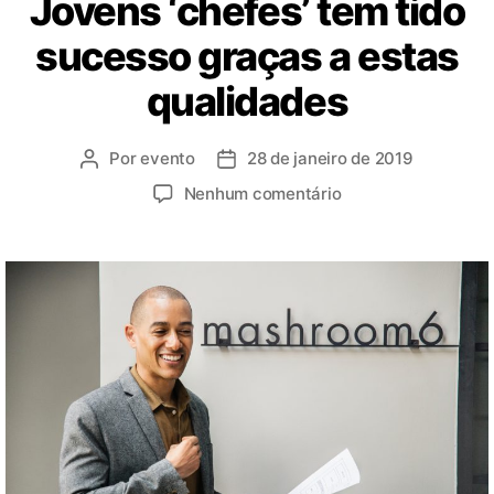
Jovens ‘chefes’ tem tido
sucesso graças a estas
qualidades
Por
evento
28 de janeiro de 2019
Nenhum comentário