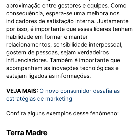
aproximação entre gestores e equipes. Como
consequência, espera-se uma melhora nos
indicadores de satisfação interna. Justamente
por isso, é importante que esses líderes tenham
habilidade em formar e manter
relacionamentos, sensibilidade interpessoal,
gostem de pessoas, sejam verdadeiros
influenciadores. Também é importante que
acompanhem as inovações tecnológicas e
estejam ligados às informações.
VEJA MAIS:
O novo consumidor desafia as
estratégias de marketing
Confira alguns exemplos desse fenômeno:
Terra Madre