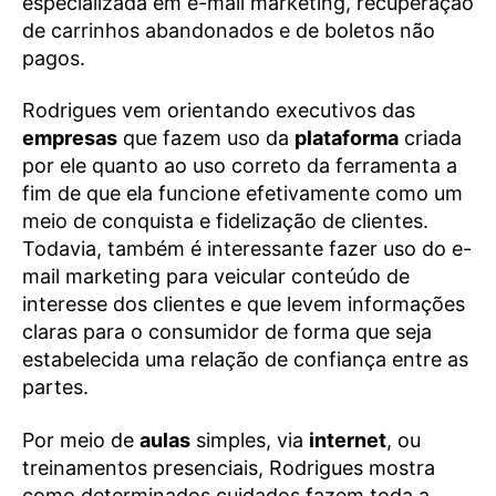
especializada em e-mail marketing, recuperação
de carrinhos abandonados e de boletos não
pagos.
Rodrigues vem orientando executivos das
empresas
que fazem uso da
plataforma
criada
por ele quanto ao uso correto da ferramenta a
fim de que ela funcione efetivamente como um
meio de conquista e fidelização de clientes.
Todavia, também é interessante fazer uso do e-
mail marketing para veicular conteúdo de
interesse dos clientes e que levem informações
claras para o consumidor de forma que seja
estabelecida uma relação de confiança entre as
partes.
Por meio de
aulas
simples, via
internet
, ou
treinamentos presenciais, Rodrigues mostra
como determinados cuidados fazem toda a