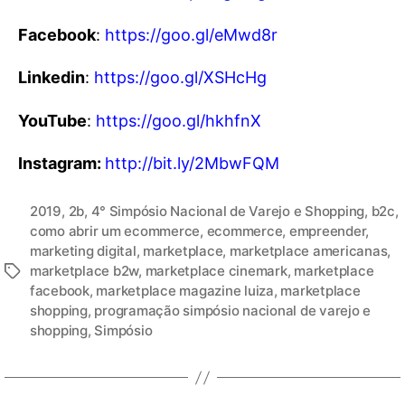
Facebook
:
https://goo.gl/eMwd8r
Linkedin
:
https://goo.gl/XSHcHg
YouTube
:
https://goo.gl/hkhfnX
Instagram:
http://bit.ly/2MbwFQM
2019
,
2b
,
4° Simpósio Nacional de Varejo e Shopping
,
b2c
,
como abrir um ecommerce
,
ecommerce
,
empreender
,
marketing digital
,
marketplace
,
marketplace americanas
,
marketplace b2w
,
marketplace cinemark
,
marketplace
facebook
,
marketplace magazine luiza
,
marketplace
shopping
,
programação simpósio nacional de varejo e
shopping
,
Simpósio