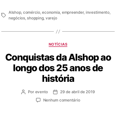
Alshop
,
comércio
,
economia
,
empreender
,
investimento
,
negócios
,
shopping
,
varejo
NOTÍCIAS
Conquistas da Alshop ao
longo dos 25 anos de
história
Por
evento
29 de abril de 2019
Nenhum comentário