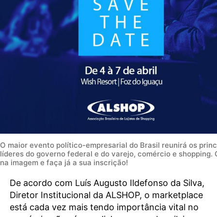
O maior evento político-empresarial do Brasil reunirá os princ
líderes do governo federal e do varejo, comércio e shopping. 
na imagem e faça já a sua inscrição!
De acordo com Luís Augusto Ildefonso da Silva,
Diretor Institucional da ALSHOP, o marketplace
está cada vez mais tendo importância vital no