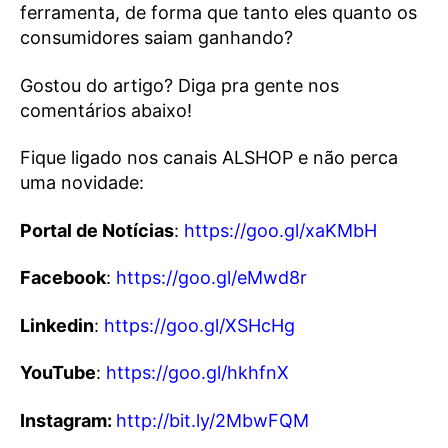
ferramenta, de forma que tanto eles quanto os
consumidores saiam ganhando?
Gostou do artigo? Diga pra gente nos
comentários abaixo!
Fique ligado nos canais ALSHOP e não perca
uma novidade:
Portal de Notícias
:
https://goo.gl/xaKMbH
Facebook
:
https://goo.gl/eMwd8r
Linkedin
:
https://goo.gl/XSHcHg
YouTube
:
https://goo.gl/hkhfnX
Instagram:
http://bit.ly/2MbwFQM