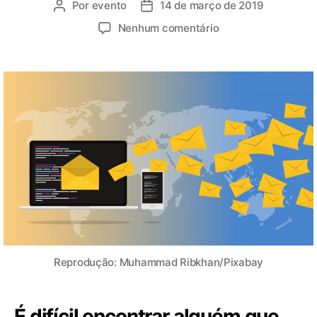
Por
evento
14 de março de 2019
Nenhum comentário
Reprodução: Muhammad Ribkhan/Pixabay
É difícil encontrar alguém que