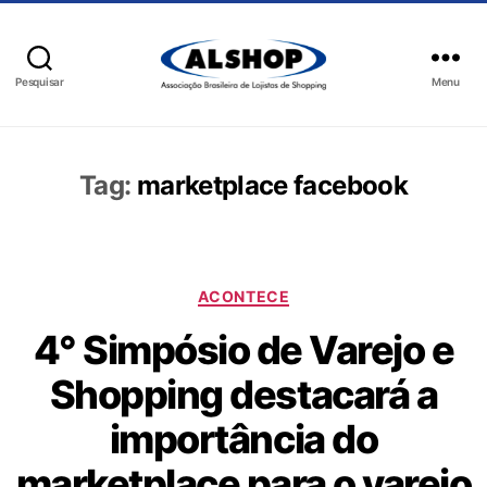
Pesquisar
Menu
Tag:
marketplace facebook
ACONTECE
4° Simpósio de Varejo e
Shopping destacará a
importância do
marketplace para o varejo