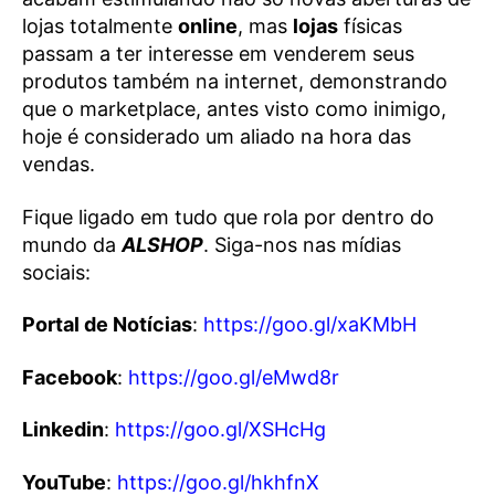
lojas totalmente
online
, mas
lojas
físicas
passam a ter interesse em venderem seus
produtos também na internet, demonstrando
que o marketplace, antes visto como inimigo,
hoje é considerado um aliado na hora das
vendas.
Fique ligado em tudo que rola por dentro do
mundo da
ALSHOP
. Siga-nos nas mídias
sociais:
Portal de Notícias
:
https://goo.gl/xaKMbH
Facebook
:
https://goo.gl/eMwd8r
Linkedin
:
https://goo.gl/XSHcHg
YouTube
:
https://goo.gl/hkhfnX