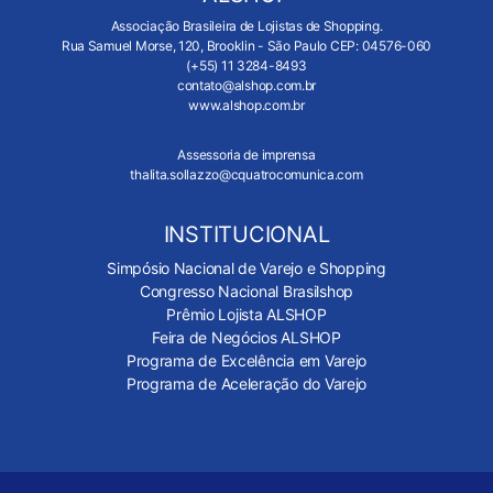
Associação Brasileira de Lojistas de Shopping.
Rua Samuel Morse, 120, Brooklin - São Paulo CEP: 04576-060
(+55) 11 3284-8493
contato@alshop.com.br
www.alshop.com.br
Assessoria de imprensa
thalita.sollazzo@cquatrocomunica.com
INSTITUCIONAL
Simpósio Nacional de Varejo e Shopping
Congresso Nacional Brasilshop
Prêmio Lojista ALSHOP
Feira de Negócios ALSHOP
Programa de Excelência em Varejo
Programa de Aceleração do Varejo