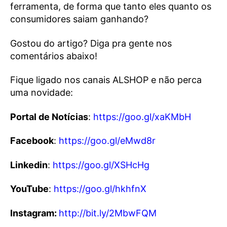
ferramenta, de forma que tanto eles quanto os
consumidores saiam ganhando?
Gostou do artigo? Diga pra gente nos
comentários abaixo!
Fique ligado nos canais ALSHOP e não perca
uma novidade:
Portal de Notícias
:
https://goo.gl/xaKMbH
Facebook
:
https://goo.gl/eMwd8r
Linkedin
:
https://goo.gl/XSHcHg
YouTube
:
https://goo.gl/hkhfnX
Instagram:
http://bit.ly/2MbwFQM