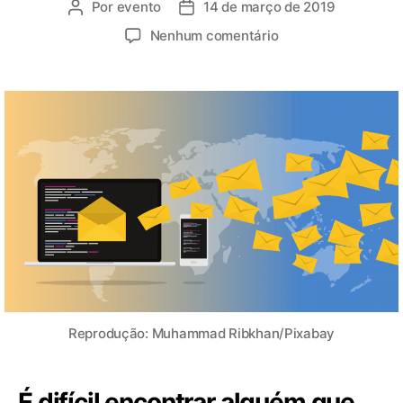
Por
evento
14 de março de 2019
Nenhum comentário
Reprodução: Muhammad Ribkhan/Pixabay
É difícil encontrar alguém que