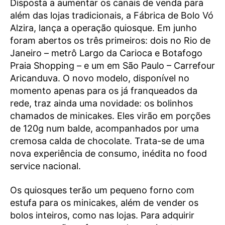
Disposta a aumentar os canais de venda para
além das lojas tradicionais, a Fábrica de Bolo Vó
Alzira, lança a operação quiosque. Em junho
foram abertos os três primeiros: dois no Rio de
Janeiro – metrô Largo da Carioca e Botafogo
Praia Shopping – e um em São Paulo – Carrefour
Aricanduva. O novo modelo, disponível no
momento apenas para os já franqueados da
rede, traz ainda uma novidade: os bolinhos
chamados de minicakes. Eles virão em porções
de 120g num balde, acompanhados por uma
cremosa calda de chocolate. Trata-se de uma
nova experiência de consumo, inédita no food
service nacional.
Os quiosques terão um pequeno forno com
estufa para os minicakes, além de vender os
bolos inteiros, como nas lojas. Para adquirir