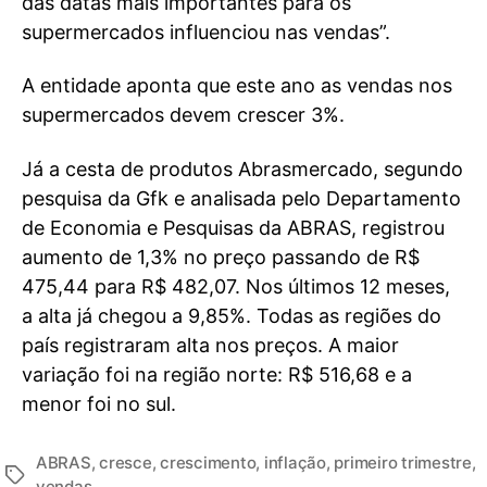
das datas mais importantes para os
supermercados influenciou nas vendas”.
A entidade aponta que este ano as vendas nos
supermercados devem crescer 3%.
Já a cesta de produtos Abrasmercado, segundo
pesquisa da Gfk e analisada pelo Departamento
de Economia e Pesquisas da ABRAS, registrou
aumento de 1,3% no preço passando de R$
475,44 para R$ 482,07. Nos últimos 12 meses,
a alta já chegou a 9,85%. Todas as regiões do
país registraram alta nos preços. A maior
variação foi na região norte: R$ 516,68 e a
menor foi no sul.
ABRAS
,
cresce
,
crescimento
,
inflação
,
primeiro trimestre
,
vendas