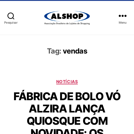
Pesquisar
Menu
Tag:
vendas
NOTÍCIAS
FÁBRICA DE BOLO VÓ
ALZIRA LANÇA
QUIOSQUE COM
NOVIDADE: OS