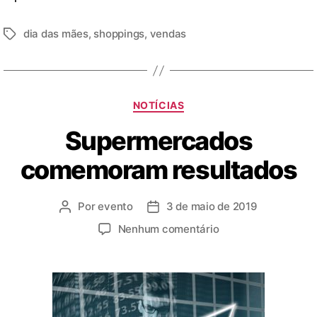
dia das mães
,
shoppings
,
vendas
NOTÍCIAS
Supermercados
comemoram resultados
Por
evento
3 de maio de 2019
Nenhum comentário