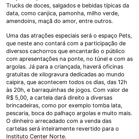
Trucks de doces, salgados e bebidas típicas da
data, como canjica, pamonha, milho verde,
amendoins, maçã do amor, entre outros.
Uma das atrações especiais será o espaço Pets,
que neste ano contará com a participação de
diversos cachorros que encantarão o público
com apresentações na ponte, no túnel e com as
argolas. Já para a criançada, haverá oficinas
gratuitas de xilogravura dedicadas ao mundo
caipira, que acontecem todos os dias, das 12h
às 20h, e barraquinhas de jogos. Com valor de
R$ 5,00, a cartela dará direito a diversas
brincadeiras, como por exemplo tomba lata,
pescaria, boca do palhaço argolas e muito mais.
O dinheiro arrecadado com a venda das
cartelas será inteiramente revertido para o
Instituto Center Norte.