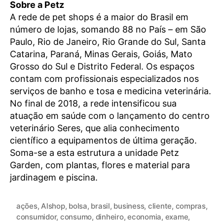
Sobre a Petz
A rede de pet shops é a maior do Brasil em
número de lojas, somando 88 no País – em São
Paulo, Rio de Janeiro, Rio Grande do Sul, Santa
Catarina, Paraná, Minas Gerais, Goiás, Mato
Grosso do Sul e Distrito Federal. Os espaços
contam com profissionais especializados nos
serviços de banho e tosa e medicina veterinária.
No final de 2018, a rede intensificou sua
atuação em saúde com o lançamento do centro
veterinário Seres, que alia conhecimento
científico a equipamentos de última geração.
Soma-se a esta estrutura a unidade Petz
Garden, com plantas, flores e material para
jardinagem e piscina.
ações
,
Alshop
,
bolsa
,
brasil
,
business
,
cliente
,
compras
,
consumidor
,
consumo
,
dinheiro
,
economia
,
exame
,