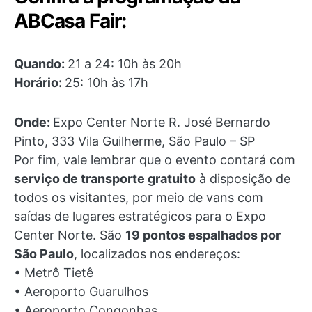
ABCasa Fair:
Quando:
21 a 24: 10h às 20h
Horário:
25: 10h às 17h
Onde:
Expo Center Norte R. José Bernardo
Pinto, 333 Vila Guilherme, São Paulo – SP
Por fim, vale lembrar que o evento contará com
serviço de transporte gratuito
à disposição de
todos os visitantes, por meio de vans com
saídas de lugares estratégicos para o Expo
Center Norte. São
19 pontos espalhados por
São Paulo
, localizados nos endereços:
• Metrô Tietê
• Aeroporto Guarulhos
• Aeroporto Congonhas