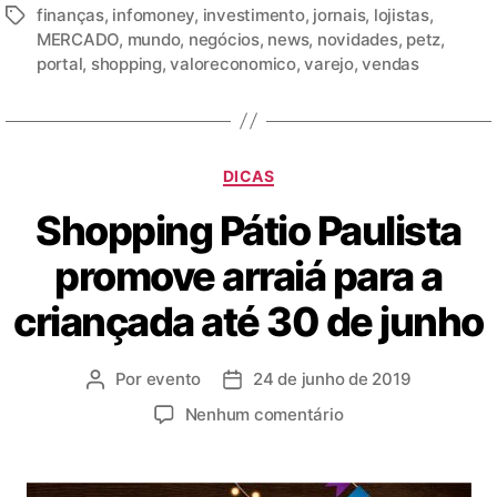
finanças
,
infomoney
,
investimento
,
jornais
,
lojistas
,
MERCADO
,
mundo
,
negócios
,
news
,
novidades
,
petz
,
portal
,
shopping
,
valoreconomico
,
varejo
,
vendas
DICAS
Shopping Pátio Paulista
promove arraiá para a
criançada até 30 de junho
Por
evento
24 de junho de 2019
Nenhum comentário