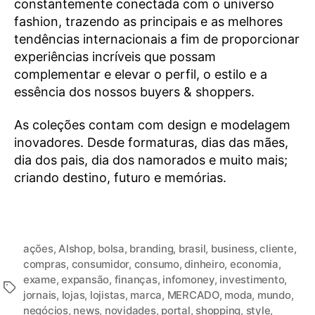
constantemente conectada com o universo
fashion, trazendo as principais e as melhores
tendências internacionais a fim de proporcionar
experiências incríveis que possam
complementar e elevar o perfil, o estilo e a
essência dos nossos buyers & shoppers.
As coleções contam com design e modelagem
inovadores. Desde formaturas, dias das mães,
dia dos pais, dia dos namorados e muito mais;
criando destino, futuro e memórias.
ações
,
Alshop
,
bolsa
,
branding
,
brasil
,
business
,
cliente
,
compras
,
consumidor
,
consumo
,
dinheiro
,
economia
,
exame
,
expansão
,
finanças
,
infomoney
,
investimento
,
jornais
,
lojas
,
lojistas
,
marca
,
MERCADO
,
moda
,
mundo
,
negócios
,
news
,
novidades
,
portal
,
shopping
,
style
,