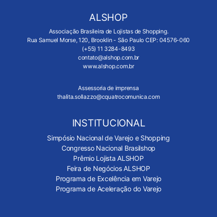
ALSHOP
Associação Brasileira de Lojistas de Shopping.
Rua Samuel Morse, 120, Brooklin - São Paulo CEP: 04576-060
(+55) 11 3284-8493
contato@alshop.com.br
www.alshop.com.br
Assessoria de imprensa
thalita.sollazzo@cquatrocomunica.com
INSTITUCIONAL
Simpósio Nacional de Varejo e Shopping
Congresso Nacional Brasilshop
Prêmio Lojista ALSHOP
Feira de Negócios ALSHOP
Programa de Excelência em Varejo
Programa de Aceleração do Varejo