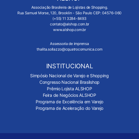
Associação Brasileira de Lojistas de Shopping.
Rua Samuel Morse, 120, Brooklin - São Paulo CEP: 04576-060
(+55) 11 3284-8493
contato@alshop.com.br
www.alshop.com.br
Assessoria de imprensa
thalita.sollazzo@cquatrocomunica.com
INSTITUCIONAL
Simpósio Nacional de Varejo e Shopping
Congresso Nacional Brasilshop
Prêmio Lojista ALSHOP
Feira de Negócios ALSHOP
Programa de Excelência em Varejo
Programa de Aceleração do Varejo