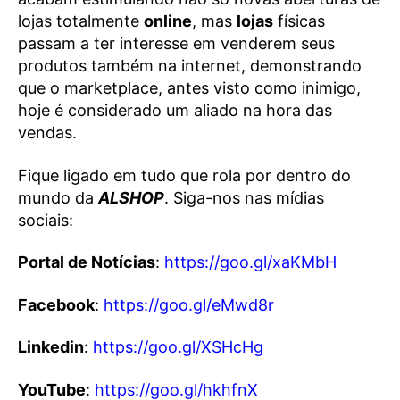
lojas totalmente
online
, mas
lojas
físicas
passam a ter interesse em venderem seus
produtos também na internet, demonstrando
que o marketplace, antes visto como inimigo,
hoje é considerado um aliado na hora das
vendas.
Fique ligado em tudo que rola por dentro do
mundo da
ALSHOP
. Siga-nos nas mídias
sociais:
Portal de Notícias
:
https://goo.gl/xaKMbH
Facebook
:
https://goo.gl/eMwd8r
Linkedin
:
https://goo.gl/XSHcHg
YouTube
:
https://goo.gl/hkhfnX