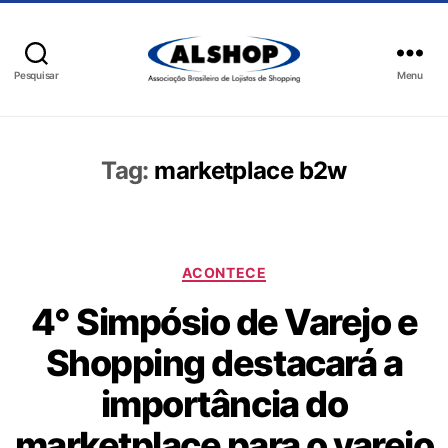
Pesquisar
Menu
Tag:
marketplace b2w
ACONTECE
4° Simpósio de Varejo e
Shopping destacará a
importância do
marketplace para o varejo