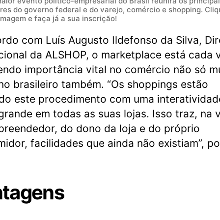
aior evento político-empresarial do Brasil reunirá os principa
eres do governo federal e do varejo, comércio e shopping. Cli
imagem e faça já a sua inscrição!
rdo com Luís Augusto Ildefonso da Silva, Dir
ucional da ALSHOP, o marketplace está cada 
endo importância vital no comércio não só mu
o brasileiro também. “Os shoppings estão
ndo este procedimento com uma interatividad
grande em todas as suas lojas. Isso traz, na 
reendedor, do dono da loja e do próprio
idor, facilidades que ainda não existiam”, p
tagens