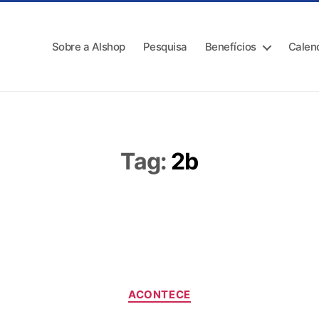
Sobre a Alshop
Pesquisa
Benefícios
Calen
Tag:
2b
ACONTECE