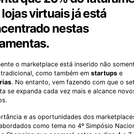
lojas virtuais já está
centrado nestas
ramentas.
ente o marketplace está inserido não somen
 tradicional, como também em
startups
e
rias
. No entanto, vem fazendo com que o se
sta se expanda cada vez mais e alcance novo
os.
rtância e as oportunidades dos marketplace
abordados como tema no 4º Simpósio Nacion