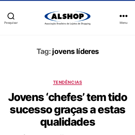
Pesquisar
Menu
Tag:
jovens líderes
TENDÊNCIAS
Jovens ‘chefes’ tem tido
sucesso graças a estas
qualidades