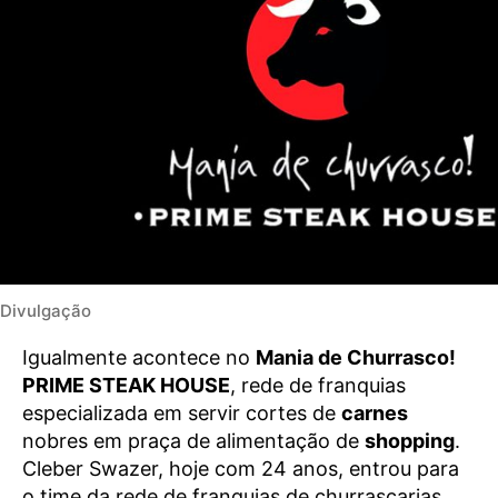
Divulgação
Igualmente acontece no
Mania de Churrasco!
PRIME STEAK HOUSE
, rede de franquias
especializada em servir cortes de
carnes
nobres em praça de alimentação de
shopping
.
Cleber Swazer, hoje com 24 anos, entrou para
o time da rede de franquias de churrascarias