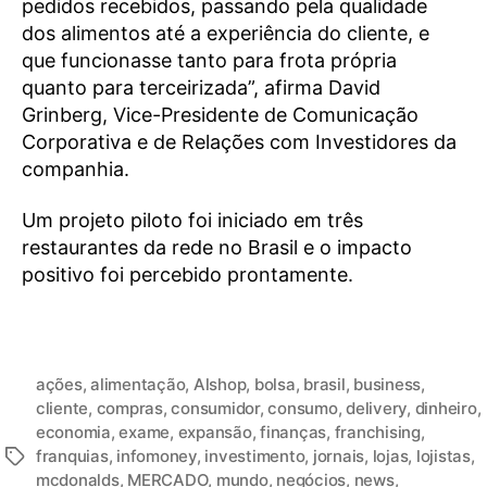
pedidos recebidos, passando pela qualidade
dos alimentos até a experiência do cliente, e
que funcionasse tanto para frota própria
quanto para terceirizada”, afirma David
Grinberg, Vice-Presidente de Comunicação
Corporativa e de Relações com Investidores da
companhia.
Um projeto piloto foi iniciado em três
restaurantes da rede no Brasil e o impacto
positivo foi percebido prontamente.
ações
,
alimentação
,
Alshop
,
bolsa
,
brasil
,
business
,
cliente
,
compras
,
consumidor
,
consumo
,
delivery
,
dinheiro
,
economia
,
exame
,
expansão
,
finanças
,
franchising
,
franquias
,
infomoney
,
investimento
,
jornais
,
lojas
,
lojistas
,
mcdonalds
,
MERCADO
,
mundo
,
negócios
,
news
,