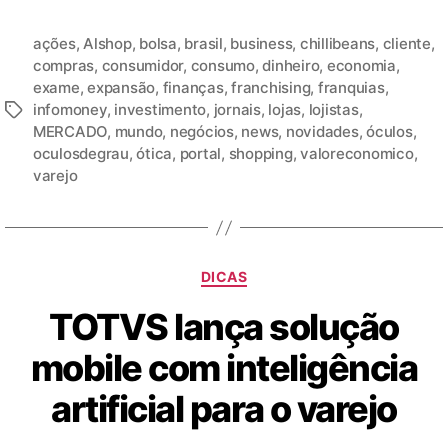
ações
,
Alshop
,
bolsa
,
brasil
,
business
,
chillibeans
,
cliente
,
compras
,
consumidor
,
consumo
,
dinheiro
,
economia
,
exame
,
expansão
,
finanças
,
franchising
,
franquias
,
infomoney
,
investimento
,
jornais
,
lojas
,
lojistas
,
MERCADO
,
mundo
,
negócios
,
news
,
novidades
,
óculos
,
oculosdegrau
,
ótica
,
portal
,
shopping
,
valoreconomico
,
varejo
DICAS
TOTVS lança solução
mobile com inteligência
artificial para o varejo