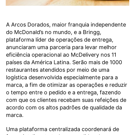
A Arcos Dorados, maior franquia independente
do McDonald’s no mundo, e a Bringg,
plataforma líder de operações de entrega,
anunciaram uma parceria para levar melhor
eficiência operacional ao McDelivery nos 11
países da América Latina. Serão mais de 1000
restaurantes atendidos por meio de uma
logística desenvolvida especialmente para a
marca, a fim de otimizar as operações e reduzir
o tempo entre o pedido e a entrega, fazendo
com que os clientes recebam suas refeições de
acordo com os altos padrões de qualidade da
marca.
Uma plataforma centralizada coordenará de