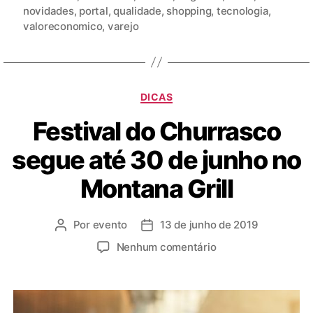
novidades
,
portal
,
qualidade
,
shopping
,
tecnologia
,
valoreconomico
,
varejo
DICAS
Festival do Churrasco
segue até 30 de junho no
Montana Grill
Por
evento
13 de junho de 2019
Nenhum comentário