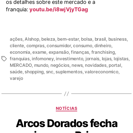
os detalhes sobre este mercado e a
franquia:
youtu.be/i8wjVjyTGag
ações
,
Alshop
,
beleza
,
bem-estar
,
bolsa
,
brasil
,
business
,
cliente
,
compras
,
consumidor
,
consumo
,
dinheiro
,
economia
,
exame
,
expansão
,
finanças
,
franchising
,
franquias
,
infomoney
,
investimento
,
jornais
,
lojas
,
lojistas
,
MERCADO
,
mundo
,
negócios
,
news
,
novidades
,
portal
,
saúde
,
shopping
,
snc
,
suplementos
,
valoreconomico
,
varejo
NOTÍCIAS
Arcos Dorados fecha