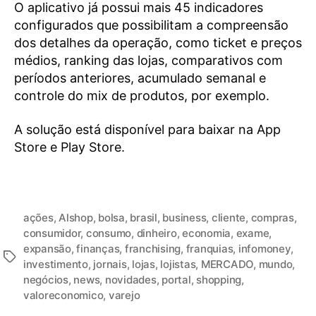
O aplicativo já possui mais 45 indicadores
configurados que possibilitam a compreensão
dos detalhes da operação, como ticket e preços
médios, ranking das lojas, comparativos com
períodos anteriores, acumulado semanal e
controle do mix de produtos, por exemplo.
A solução está disponível para baixar na App
Store e Play Store.
ações
,
Alshop
,
bolsa
,
brasil
,
business
,
cliente
,
compras
,
consumidor
,
consumo
,
dinheiro
,
economia
,
exame
,
expansão
,
finanças
,
franchising
,
franquias
,
infomoney
,
investimento
,
jornais
,
lojas
,
lojistas
,
MERCADO
,
mundo
,
negócios
,
news
,
novidades
,
portal
,
shopping
,
valoreconomico
,
varejo