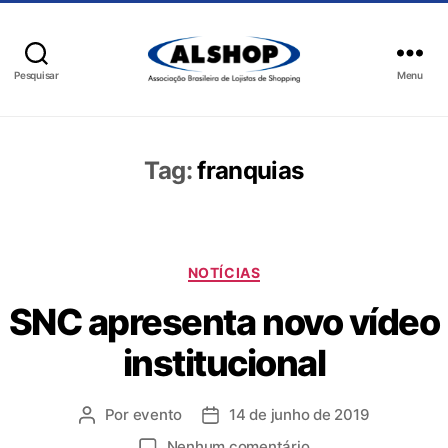
Pesquisar
Menu
Tag:
franquias
NOTÍCIAS
SNC apresenta novo vídeo
institucional
Por
evento
14 de junho de 2019
Nenhum comentário