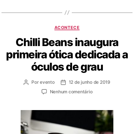
ACONTECE
Chilli Beans inaugura
primeira ótica dedicada a
óculos de grau
Por
evento
12 de junho de 2019
Nenhum comentário