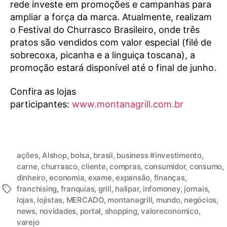
rede investe em promoções e campanhas para
ampliar a força da marca. Atualmente, realizam
o Festival do Churrasco Brasileiro, onde três
pratos são vendidos com valor especial (filé de
sobrecoxa, picanha e a linguiça toscana), a
promoção estará disponível até o final de junho.
Confira as lojas
participantes:
www.montanagrill.com.br
ações
,
Alshop
,
bolsa
,
brasil
,
business #investimento
,
carne
,
churrasco
,
cliente
,
compras
,
consumidor
,
consumo
,
dinheiro
,
economia
,
exame
,
expansão
,
finanças
,
franchising
,
franquias
,
grill
,
halipar
,
infomoney
,
jornais
,
lojas
,
lojistas
,
MERCADO
,
montanagrill
,
mundo
,
negócios
,
news
,
novidades
,
portal
,
shopping
,
valoreconomico
,
varejo