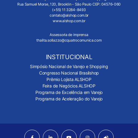
Rua Samuel Morse, 120, Brooklin - São Paulo CEP: 04576-060
(+55) 11 3284-8493
contato@alshop.com.br
www.alshop.com.br
Assessoria de imprensa
thalita.sollazzo@cquatrocomunica.com
INSTITUCIONAL
Simpósio Nacional de Varejo e Shopping
Congresso Nacional Brasilshop
Prêmio Lojista ALSHOP
Feira de Negócios ALSHOP
Programa de Excelência em Varejo
Programa de Aceleração do Varejo