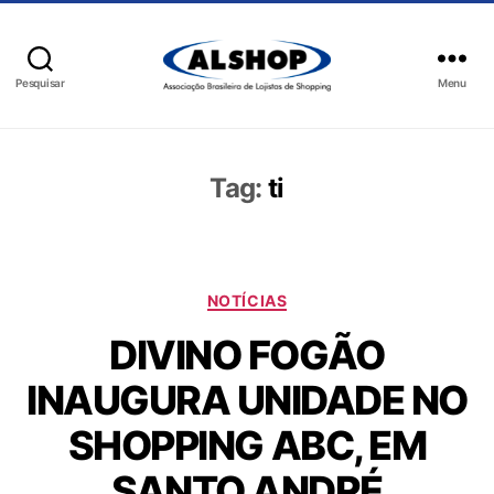
Pesquisar
Menu
Tag:
ti
NOTÍCIAS
DIVINO FOGÃO
INAUGURA UNIDADE NO
SHOPPING ABC, EM
SANTO ANDRÉ