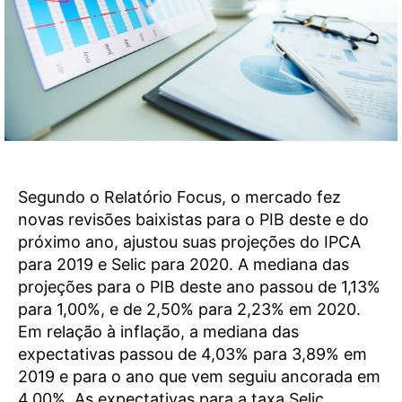
Segundo o Relatório Focus, o mercado fez
novas revisões baixistas para o PIB deste e do
próximo ano, ajustou suas projeções do IPCA
para 2019 e Selic para 2020. A mediana das
projeções para o PIB deste ano passou de 1,13%
para 1,00%, e de 2,50% para 2,23% em 2020.
Em relação à inflação, a mediana das
expectativas passou de 4,03% para 3,89% em
2019 e para o ano que vem seguiu ancorada em
4,00%. As expectativas para a taxa Selic