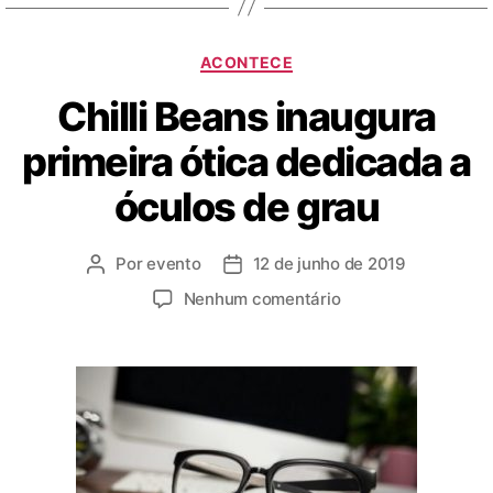
ACONTECE
Chilli Beans inaugura
primeira ótica dedicada a
óculos de grau
Por
evento
12 de junho de 2019
Nenhum comentário