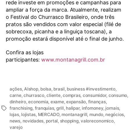
rede investe em promoções e campanhas para
ampliar a força da marca. Atualmente, realizam
o Festival do Churrasco Brasileiro, onde três
pratos são vendidos com valor especial (filé de
sobrecoxa, picanha e a linguiça toscana), a
promoção estará disponível até o final de junho.
Confira as lojas
participantes:
www.montanagrill.com.br
ações
,
Alshop
,
bolsa
,
brasil
,
business #investimento
,
carne
,
churrasco
,
cliente
,
compras
,
consumidor
,
consumo
,
dinheiro
,
economia
,
exame
,
expansão
,
finanças
,
franchising
,
franquias
,
grill
,
halipar
,
infomoney
,
jornais
,
lojas
,
lojistas
,
MERCADO
,
montanagrill
,
mundo
,
negócios
,
news
,
novidades
,
portal
,
shopping
,
valoreconomico
,
varejo