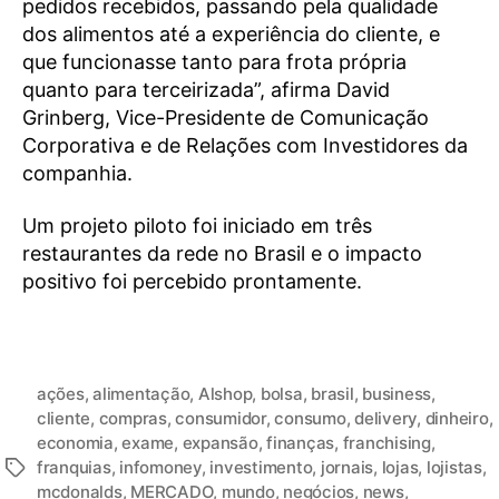
pedidos recebidos, passando pela qualidade
dos alimentos até a experiência do cliente, e
que funcionasse tanto para frota própria
quanto para terceirizada”, afirma David
Grinberg, Vice-Presidente de Comunicação
Corporativa e de Relações com Investidores da
companhia.
Um projeto piloto foi iniciado em três
restaurantes da rede no Brasil e o impacto
positivo foi percebido prontamente.
ações
,
alimentação
,
Alshop
,
bolsa
,
brasil
,
business
,
cliente
,
compras
,
consumidor
,
consumo
,
delivery
,
dinheiro
,
economia
,
exame
,
expansão
,
finanças
,
franchising
,
franquias
,
infomoney
,
investimento
,
jornais
,
lojas
,
lojistas
,
mcdonalds
,
MERCADO
,
mundo
,
negócios
,
news
,