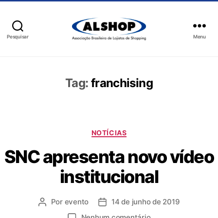
Pesquisar
Menu
Tag:
franchising
NOTÍCIAS
SNC apresenta novo vídeo
institucional
Por
evento
14 de junho de 2019
Nenhum comentário