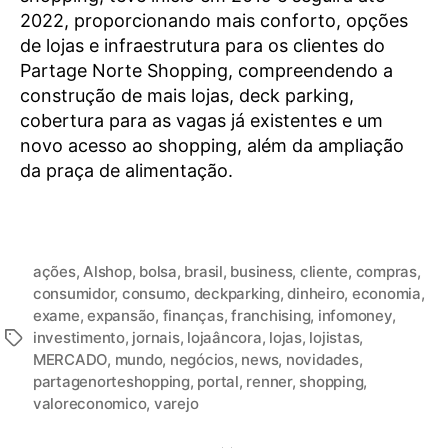
2022, proporcionando mais conforto, opções
de lojas e infraestrutura para os clientes do
Partage Norte Shopping, compreendendo a
construção de mais lojas, deck parking,
cobertura para as vagas já existentes e um
novo acesso ao shopping, além da ampliação
da praça de alimentação.
ações
,
Alshop
,
bolsa
,
brasil
,
business
,
cliente
,
compras
,
consumidor
,
consumo
,
deckparking
,
dinheiro
,
economia
,
exame
,
expansão
,
finanças
,
franchising
,
infomoney
,
investimento
,
jornais
,
lojaâncora
,
lojas
,
lojistas
,
MERCADO
,
mundo
,
negócios
,
news
,
novidades
,
partagenorteshopping
,
portal
,
renner
,
shopping
,
valoreconomico
,
varejo