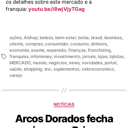
os detalhes sobre este mercado e a
franquia:
youtu.be/i8wjVjyTGag
ações
,
Alshop
,
beleza
,
bem-estar
,
bolsa
,
brasil
,
business
,
cliente
,
compras
,
consumidor
,
consumo
,
dinheiro
,
economia
,
exame
,
expansão
,
finanças
,
franchising
,
franquias
,
infomoney
,
investimento
,
jornais
,
lojas
,
lojistas
,
MERCADO
,
mundo
,
negócios
,
news
,
novidades
,
portal
,
saúde
,
shopping
,
snc
,
suplementos
,
valoreconomico
,
varejo
NOTÍCIAS
Arcos Dorados fecha