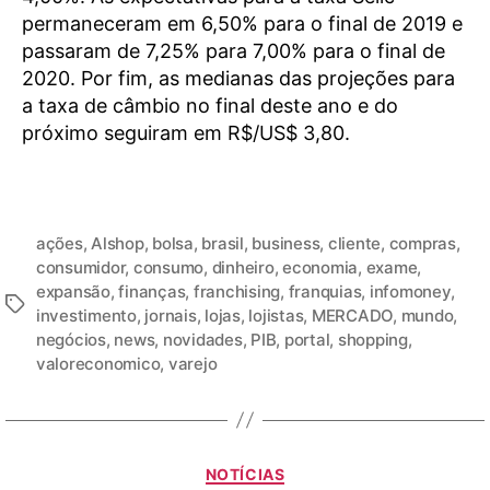
permaneceram em 6,50% para o final de 2019 e
passaram de 7,25% para 7,00% para o final de
2020. Por fim, as medianas das projeções para
a taxa de câmbio no final deste ano e do
próximo seguiram em R$/US$ 3,80.
ações
,
Alshop
,
bolsa
,
brasil
,
business
,
cliente
,
compras
,
consumidor
,
consumo
,
dinheiro
,
economia
,
exame
,
expansão
,
finanças
,
franchising
,
franquias
,
infomoney
,
investimento
,
jornais
,
lojas
,
lojistas
,
MERCADO
,
mundo
,
negócios
,
news
,
novidades
,
PIB
,
portal
,
shopping
,
valoreconomico
,
varejo
NOTÍCIAS