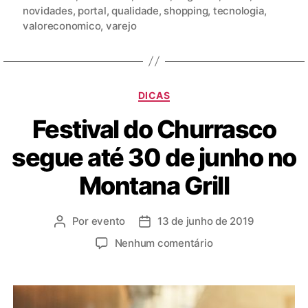
novidades
,
portal
,
qualidade
,
shopping
,
tecnologia
,
valoreconomico
,
varejo
DICAS
Festival do Churrasco
segue até 30 de junho no
Montana Grill
Por
evento
13 de junho de 2019
Nenhum comentário