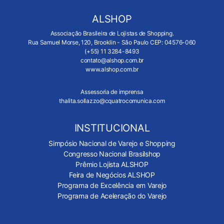
ALSHOP
Associação Brasileira de Lojistas de Shopping.
Rua Samuel Morse, 120, Brooklin - São Paulo CEP: 04576-060
(+55) 11 3284-8493
contato@alshop.com.br
www.alshop.com.br
Assessoria de imprensa
thalita.sollazzo@cquatrocomunica.com
INSTITUCIONAL
Simpósio Nacional de Varejo e Shopping
Congresso Nacional Brasilshop
Prêmio Lojista ALSHOP
Feira de Negócios ALSHOP
Programa de Excelência em Varejo
Programa de Aceleração do Varejo