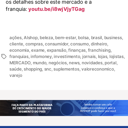
os detalhes sobre este mercado e a
franquia:
youtu.be/i8wjVjyTGag
ações
,
Alshop
,
beleza
,
bem-estar
,
bolsa
,
brasil
,
business
,
cliente
,
compras
,
consumidor
,
consumo
,
dinheiro
,
economia
,
exame
,
expansão
,
finanças
,
franchising
,
franquias
,
infomoney
,
investimento
,
jornais
,
lojas
,
lojistas
,
MERCADO
,
mundo
,
negócios
,
news
,
novidades
,
portal
,
saúde
,
shopping
,
snc
,
suplementos
,
valoreconomico
,
varejo