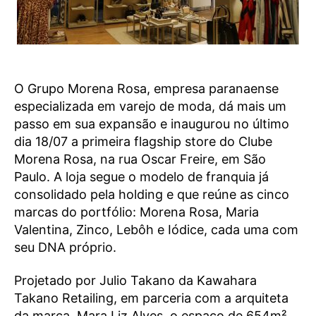
O Grupo Morena Rosa, empresa paranaense
especializada em varejo de moda, dá mais um
passo em sua expansão e inaugurou no último
dia 18/07 a primeira flagship store do Clube
Morena Rosa, na rua Oscar Freire, em São
Paulo. A loja segue o modelo de franquia já
consolidado pela holding e que reúne as cinco
marcas do portfólio: Morena Rosa, Maria
Valentina, Zinco, Lebôh e Iódice, cada uma com
seu DNA próprio.
Projetado por Julio Takano da Kawahara
Takano Retailing, em parceria com a arquiteta
da marca, Mara Liz Alves, o espaço de 654m²