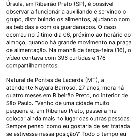
Úrsula, em Ribeirão Preto (SP), é possível
observar a funcionária auxiliando e servindo o
grupo, distribuindo os alimentos, ajudando com
as bebidas e com os guardanapos. O caso
ocorreu no último dia 06, próximo ao horário do
almoço, quando há grande movimento na praça
de alimentação. Na manhã de terça-feira (16), o
vídeo contava com 396 curtidas e 176
compartilhamentos.
Natural de Pontes de Lacerda (MT), a
atendente Nayara Barroso, 27 anos, mora há
quatro meses em Ribeirão Preto, no interior de
São Paulo. “Venho de uma cidade muito
pequena e, em Ribeirão Preto, passei a me
colocar ainda mais no lugar das outras pessoas.
Sempre penso ‘como eu gostaria de ser tratada
se estivesse nessa posição?’ Todo o tempo eu