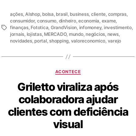
ações
,
Alshop
,
bolsa
,
brasil
,
business
,
cliente
,
compras
,
consumidor
,
consumo
,
dinheiro
,
economia
,
exame
,
finanças
,
Fototica
,
GrandVision
,
infomoney
,
investimento
,
jornais
,
lojistas
,
MERCADO
,
mundo
,
negócios
,
news
,
novidades
,
portal
,
shopping
,
valoreconomico
,
varejo
ACONTECE
Griletto viraliza após
colaboradora ajudar
clientes com deficiência
visual