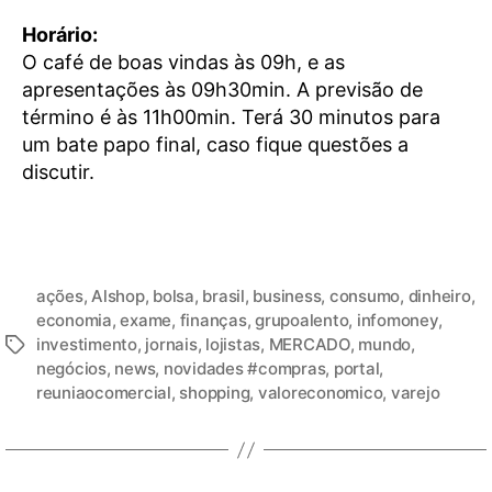
Horário:
O café de boas vindas às 09h, e as
apresentações às 09h30min. A previsão de
término é às 11h00min. Terá 30 minutos para
um bate papo final, caso fique questões a
discutir.
ações
,
Alshop
,
bolsa
,
brasil
,
business
,
consumo
,
dinheiro
,
economia
,
exame
,
finanças
,
grupoalento
,
infomoney
,
investimento
,
jornais
,
lojistas
,
MERCADO
,
mundo
,
negócios
,
news
,
novidades #compras
,
portal
,
reuniaocomercial
,
shopping
,
valoreconomico
,
varejo