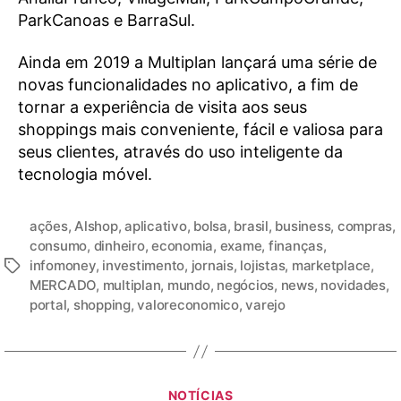
ParkCanoas e BarraSul.
Ainda em 2019 a Multiplan lançará uma série de
novas funcionalidades no aplicativo, a fim de
tornar a experiência de visita aos seus
shoppings mais conveniente, fácil e valiosa para
seus clientes, através do uso inteligente da
tecnologia móvel.
ações
,
Alshop
,
aplicativo
,
bolsa
,
brasil
,
business
,
compras
,
consumo
,
dinheiro
,
economia
,
exame
,
finanças
,
infomoney
,
investimento
,
jornais
,
lojistas
,
marketplace
,
MERCADO
,
multiplan
,
mundo
,
negócios
,
news
,
novidades
,
portal
,
shopping
,
valoreconomico
,
varejo
NOTÍCIAS