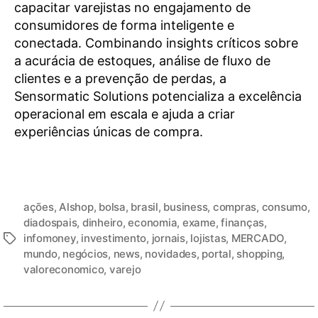
capacitar varejistas no engajamento de
consumidores de forma inteligente e
conectada. Combinando insights críticos sobre
a acurácia de estoques, análise de fluxo de
clientes e a prevenção de perdas, a
Sensormatic Solutions potencializa a excelência
operacional em escala e ajuda a criar
experiências únicas de compra.
ações
,
Alshop
,
bolsa
,
brasil
,
business
,
compras
,
consumo
,
diadospais
,
dinheiro
,
economia
,
exame
,
finanças
,
infomoney
,
investimento
,
jornais
,
lojistas
,
MERCADO
,
mundo
,
negócios
,
news
,
novidades
,
portal
,
shopping
,
valoreconomico
,
varejo