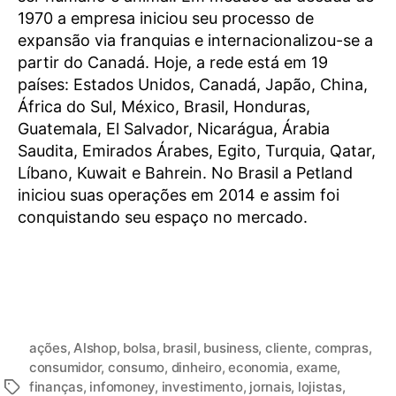
1970 a empresa iniciou seu processo de
expansão via franquias e internacionalizou-se a
partir do Canadá. Hoje, a rede está em 19
países: Estados Unidos, Canadá, Japão, China,
África do Sul, México, Brasil, Honduras,
Guatemala, El Salvador, Nicarágua, Árabia
Saudita, Emirados Árabes, Egito, Turquia, Qatar,
Líbano, Kuwait e Bahrein. No Brasil a Petland
iniciou suas operações em 2014 e assim foi
conquistando seu espaço no mercado.
ações
,
Alshop
,
bolsa
,
brasil
,
business
,
cliente
,
compras
,
consumidor
,
consumo
,
dinheiro
,
economia
,
exame
,
finanças
,
infomoney
,
investimento
,
jornais
,
lojistas
,