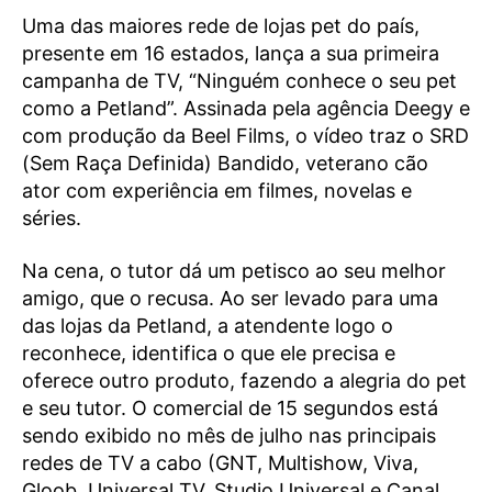
Uma das maiores rede de lojas pet do país,
presente em 16 estados, lança a sua primeira
campanha de TV, “Ninguém conhece o seu pet
como a Petland”. Assinada pela agência Deegy e
com produção da Beel Films, o vídeo traz o SRD
(Sem Raça Definida) Bandido, veterano cão
ator com experiência em filmes, novelas e
séries.
Na cena, o tutor dá um petisco ao seu melhor
amigo, que o recusa. Ao ser levado para uma
das lojas da Petland, a atendente logo o
reconhece, identifica o que ele precisa e
oferece outro produto, fazendo a alegria do pet
e seu tutor. O comercial de 15 segundos está
sendo exibido no mês de julho nas principais
redes de TV a cabo (GNT, Multishow, Viva,
Gloob, Universal TV, Studio Universal e Canal