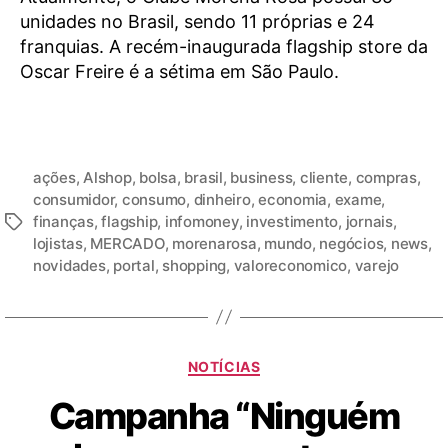
unidades no Brasil, sendo 11 próprias e 24
franquias. A recém-inaugurada flagship store da
Oscar Freire é a sétima em São Paulo.
ações
,
Alshop
,
bolsa
,
brasil
,
business
,
cliente
,
compras
,
consumidor
,
consumo
,
dinheiro
,
economia
,
exame
,
finanças
,
flagship
,
infomoney
,
investimento
,
jornais
,
lojistas
,
MERCADO
,
morenarosa
,
mundo
,
negócios
,
news
,
novidades
,
portal
,
shopping
,
valoreconomico
,
varejo
NOTÍCIAS
Campanha “Ninguém