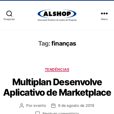
Pesquisar
Menu
Tag:
finanças
TENDÊNCIAS
Multiplan Desenvolve
Aplicativo de Marketplace
Por
evento
9 de agosto de 2019
Nenhum comentário