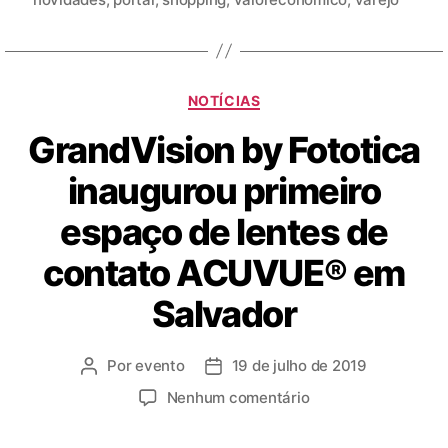
NOTÍCIAS
GrandVision by Fototica
inaugurou primeiro
espaço de lentes de
contato ACUVUE® em
Salvador
Por
evento
19 de julho de 2019
Nenhum comentário