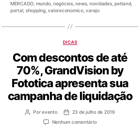
MERCADO
,
mundo
,
negócios
,
news
,
novidades
,
petland
,
portal
,
shopping
,
valoreconomico
,
varejo
DICAS
Com descontos de até
70%, GrandVision by
Fototica apresenta sua
campanha de liquidação
Por
evento
23 de julho de 2019
Nenhum comentário