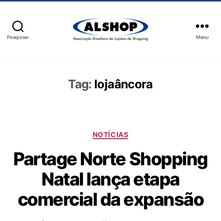
Pesquisar
Menu
Tag:
lojaâncora
NOTÍCIAS
Partage Norte Shopping
Natal lança etapa
comercial da expansão