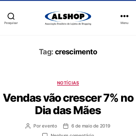
Pesquisar
Menu
Tag:
crescimento
NOTÍCIAS
Vendas vão crescer 7% no
Dia das Mães
Por
evento
6 de maio de 2019
Nenhum comentário