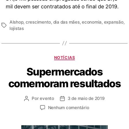
mil devem ser contratados até o final de 2019.
Alshop
,
crescimento
,
dia das mães
,
economia
,
expansão
,
lojistas
NOTÍCIAS
Supermercados
comemoram resultados
Por
evento
3 de maio de 2019
Nenhum comentário