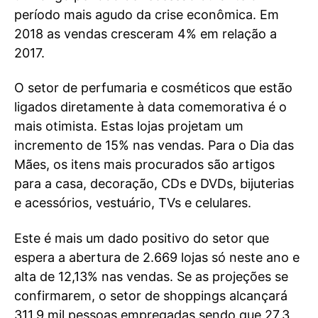
período mais agudo da crise econômica. Em
2018 as vendas cresceram 4% em relação a
2017.
O setor de perfumaria e cosméticos que estão
ligados diretamente à data comemorativa é o
mais otimista. Estas lojas projetam um
incremento de 15% nas vendas. Para o Dia das
Mães, os itens mais procurados são artigos
para a casa, decoração, CDs e DVDs, bijuterias
e acessórios, vestuário, TVs e celulares.
Este é mais um dado positivo do setor que
espera a abertura de 2.669 lojas só neste ano e
alta de 12,13% nas vendas. Se as projeções se
confirmarem, o setor de shoppings alcançará
311,9 mil pessoas empregadas sendo que 27,3