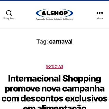
Pesquisar
Menu
Tag:
carnaval
NOTÍCIAS
Internacional Shopping
promove nova campanha
com descontos exclusivos
em alimentação