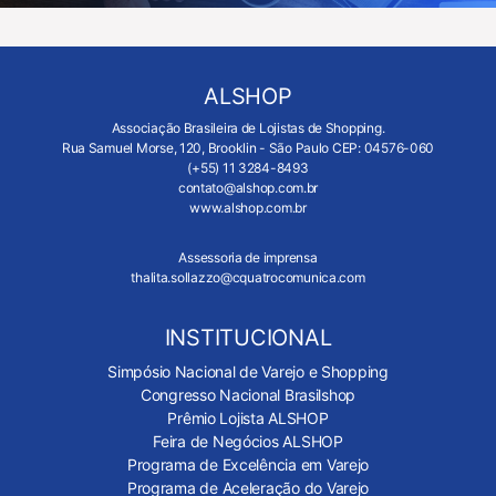
ALSHOP
Associação Brasileira de Lojistas de Shopping.
Rua Samuel Morse, 120, Brooklin - São Paulo CEP: 04576-060
(+55) 11 3284-8493
contato@alshop.com.br
www.alshop.com.br
Assessoria de imprensa
thalita.sollazzo@cquatrocomunica.com
INSTITUCIONAL
Simpósio Nacional de Varejo e Shopping
Congresso Nacional Brasilshop
Prêmio Lojista ALSHOP
Feira de Negócios ALSHOP
Programa de Excelência em Varejo
Programa de Aceleração do Varejo