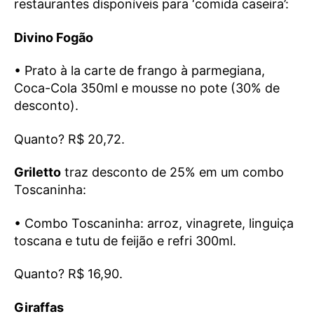
restaurantes disponíveis para ‘comida caseira’:
Divino Fogão
• Prato à la carte de frango à parmegiana,
Coca-Cola 350ml e mousse no pote (30% de
desconto).
Quanto? R$ 20,72.
Griletto
traz desconto de 25% em um combo
Toscaninha:
• Combo Toscaninha: arroz, vinagrete, linguiça
toscana e tutu de feijão e refri 300ml.
Quanto? R$ 16,90.
Giraffas