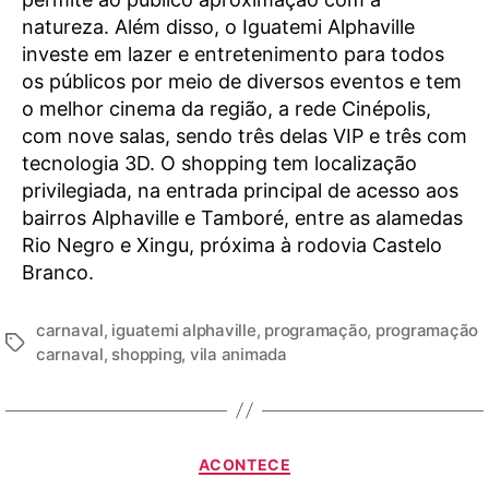
natureza. Além disso, o Iguatemi Alphaville
investe em lazer e entretenimento para todos
os públicos por meio de diversos eventos e tem
o melhor cinema da região, a rede Cinépolis,
com nove salas, sendo três delas VIP e três com
tecnologia 3D. O shopping tem localização
privilegiada, na entrada principal de acesso aos
bairros Alphaville e Tamboré, entre as alamedas
Rio Negro e Xingu, próxima à rodovia Castelo
Branco.
carnaval
,
iguatemi alphaville
,
programação
,
programação
carnaval
,
shopping
,
vila animada
ACONTECE