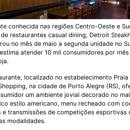
te conhecida nas regiões Centro-Oeste e Su
 de restaurantes casual dining, Detroit Steak
rou no mês de maio a segunda unidade no Su
 estima atender 10 mil consumidores por mês
oja.
aurante, localizado no estabelecimento Praia
Shopping, na cidade de Porto Alegre (RS), of
sumidor um ambiente jovial decorado no ma
ico estilo americano, menu recheado com co
 e transmissões de competições esportivas 
as modalidades.