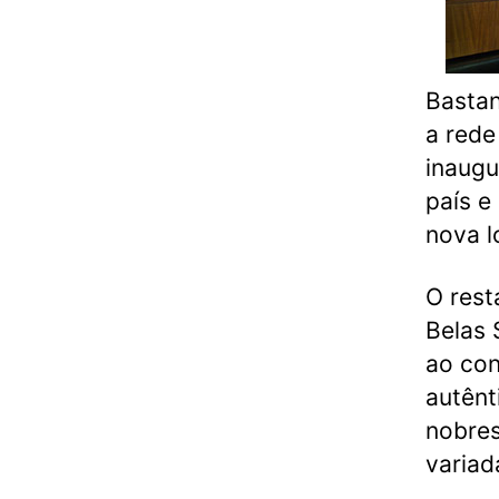
Bastan
a rede
inaugu
país e
nova l
O rest
Belas 
ao con
autênt
nobres
variad