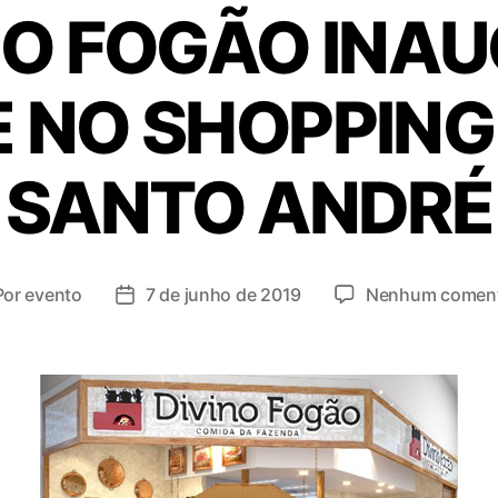
NO FOGÃO INA
 NO SHOPPING
SANTO ANDRÉ
Por
evento
7 de junho de 2019
Nenhum coment