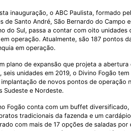
ta inauguração, o ABC Paulista, formado pe
s de Santo André, São Bernardo do Campo e
o do Sul, passa a contar com oito unidades 
em operação. Atualmente, são 187 pontos d
nquia em operação.
 plano de expansão que projeta a abertura 
 seis unidades em 2019, o Divino Fogão te
 implantação de novos pontos de operação 
s Sudeste e Nordeste.
no Fogão conta com um buffet diversificado,
pratos tradicionais da fazenda e um cardápio
brado com mais de 17 opções de saladas por 