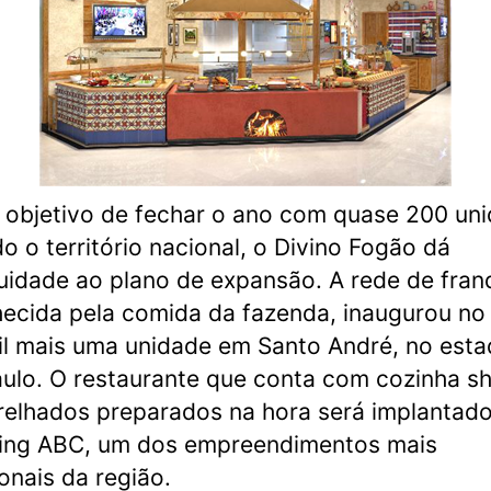
objetivo de fechar o ano com quase 200 un
o o território nacional, o Divino Fogão dá
uidade ao plano de expansão. A rede de fran
ecida pela comida da fazenda, inaugurou no 
il mais uma unidade em Santo André, no est
ulo. O restaurante que conta com cozinha s
elhados preparados na hora será implantad
ing ABC, um dos empreendimentos mais
ionais da região.