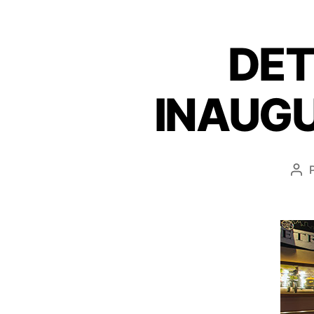
DET
INAUGU