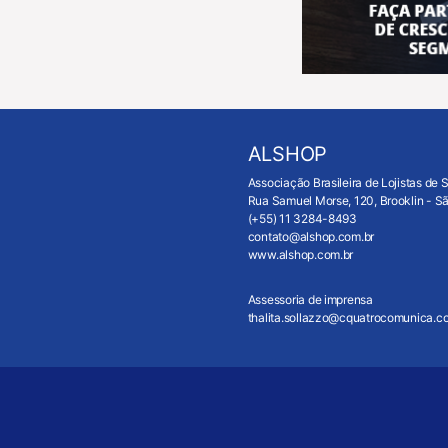
ALSHOP
Associação Brasileira de Lojistas de 
Rua Samuel Morse, 120, Brooklin - 
(+55) 11 3284-8493
contato@alshop.com.br
www.alshop.com.br
Assessoria de imprensa
thalita.sollazzo@cquatrocomunica.c