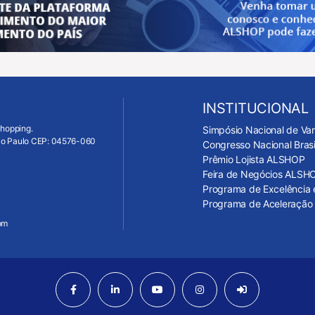
INSTITUCIONAL
Shopping.
Simpósio Nacional de Va
São Paulo CEP: 04576-060
Congresso Nacional Bras
Prêmio Lojista ALSHOP
Feira de Negócios ALSH
Programa de Excelência 
Programa de Aceleração 
om