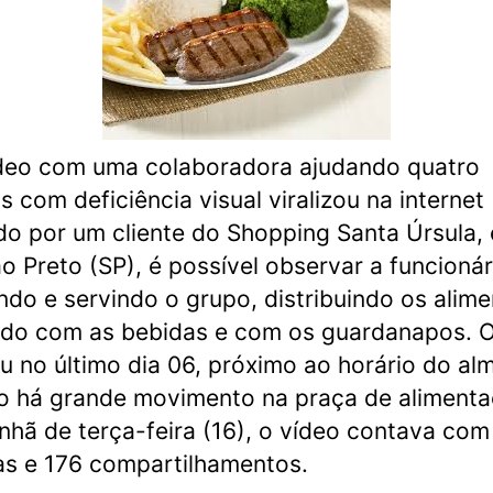
deo com uma colaboradora ajudando quatro
 com deficiência visual viralizou na internet
o por um cliente do Shopping Santa Úrsula,
ão Preto (SP), é possível observar a funcionár
ando e servindo o grupo, distribuindo os alime
do com as bebidas e com os guardanapos. 
u no último dia 06, próximo ao horário do al
 há grande movimento na praça de alimenta
hã de terça-feira (16), o vídeo contava co
as e 176 compartilhamentos.