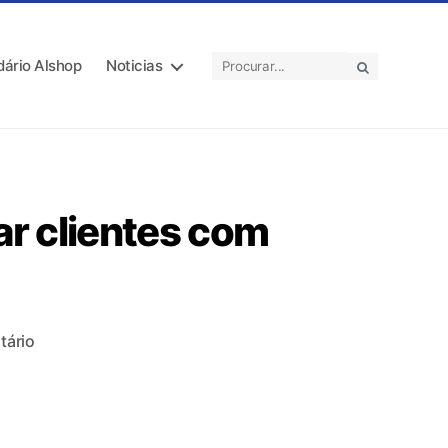
dário Alshop
Noticias
ar clientes com
ário