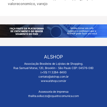
valoreconomico
,
varejo
ALSHOP
Associação Brasileira de Lojistas de Shopping.
Rua Samuel Morse, 120, Brooklin - São Paulo CEP: 04576-060
(+55) 11 3284-8493
contato@alshop.com.br
www.alshop.com.br
Assessoria de imprensa
thalita.sollazzo@cquatrocomunica.com