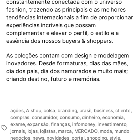
constantemente conectada com o universo
fashion, trazendo as principais e as melhores
tendências internacionais a fim de proporcionar
experiências incríveis que possam
complementar e elevar o perfil, o estilo e a
essência dos nossos buyers & shoppers.
As coleções contam com design e modelagem
inovadores. Desde formaturas, dias das mães,
dia dos pais, dia dos namorados e muito mais;
criando destino, futuro e memórias.
ações
,
Alshop
,
bolsa
,
branding
,
brasil
,
business
,
cliente
,
compras
,
consumidor
,
consumo
,
dinheiro
,
economia
,
exame
,
expansão
,
finanças
,
infomoney
,
investimento
,
jornais
,
lojas
,
lojistas
,
marca
,
MERCADO
,
moda
,
mundo
,
negócios
,
news
,
novidades
,
portal
,
shopping
,
style
,