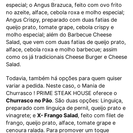
especial; o Angus Brazuca, feito com ovo frito
no azeite, alface, cebola roxa e molho especial;
Angus Crispy, preparado com duas fatias de
queijo prato, tomate grape, cebola crispy e
molho especial; além do Barbecue Cheese
Salad, que vem com duas fatias de queijo prato,
alface, cebola roxa e molho barbecue; assim
como os já tradicionais Cheese Burger e Cheese
Salad.
Todavia, também há opções para quem quiser
variar a pedida. Neste caso, o Mania de
Churrasco ! PRIME STEAK HOUSE oferece o
Churrasco no Pão
. São duas opções: Linguiça,
preparado com linguiça de pernil, queijo prato e
vinagrete; e
X- Frango Salad
, feito com filet de
frango, queijo prato, alface, tomate grape e
cenoura ralada. Para promover um toque