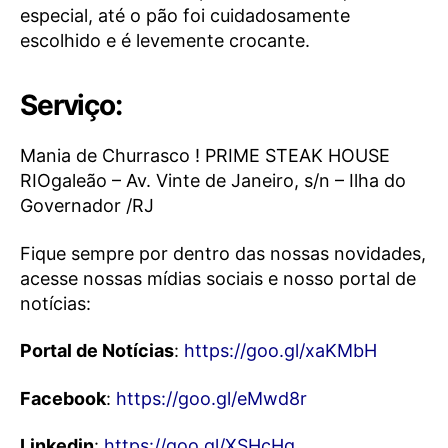
especial, até o pão foi cuidadosamente
escolhido e é levemente crocante.
Serviço:
Mania de Churrasco ! PRIME STEAK HOUSE
RIOgaleão – Av. Vinte de Janeiro, s/n – Ilha do
Governador /RJ
Fique sempre por dentro das nossas novidades,
acesse nossas mídias sociais e nosso portal de
notícias:
Portal de Notícias
:
https://goo.gl/xaKMbH
Facebook
:
https://goo.gl/eMwd8r
Linkedin
:
https://goo.gl/XSHcHg