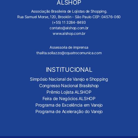
ALSHOP
Associação Brasileira de Lojistas de Shopping.
Rua Samuel Morse, 120, Brooklin - São Paulo CEP: 04576-060
(+55) 11 3284-8493
contato@alshop.com.br
www.alshop.com.br
Assessoria de imprensa
thalita.sollazzo@cquatrocomunica.com
INSTITUCIONAL
Simpósio Nacional de Varejo e Shopping
Congresso Nacional Brasilshop
Prêmio Lojista ALSHOP
Feira de Negócios ALSHOP
Programa de Excelência em Varejo
Programa de Aceleração do Varejo