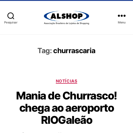
Pesquisar
Menu
Tag:
churrascaria
NOTÍCIAS
Mania de Churrasco!
chega ao aeroporto
RIOGaleão