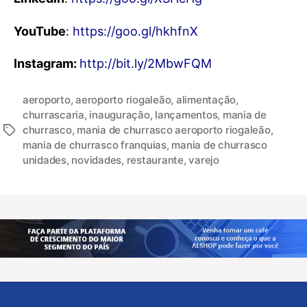
YouTube
:
https://goo.gl/hkhfnX
Instagram:
http://bit.ly/2MbwFQM
aeroporto
,
aeroporto riogaleão
,
alimentação
,
churrascaria
,
inauguração
,
lançamentos
,
mania de
churrasco
,
mania de churrasco aeroporto riogaleão
,
mania de churrasco franquias
,
mania de churrasco
unidades
,
novidades
,
restaurante
,
varejo