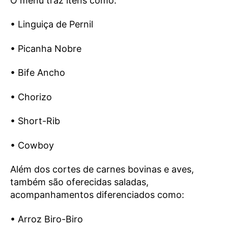
O menu traz itens como:
• Linguiça de Pernil
• Picanha Nobre
• Bife Ancho
• Chorizo
• Short-Rib
• Cowboy
Além dos cortes de carnes bovinas e aves,
também são oferecidas saladas,
acompanhamentos diferenciados como:
• Arroz Biro-Biro