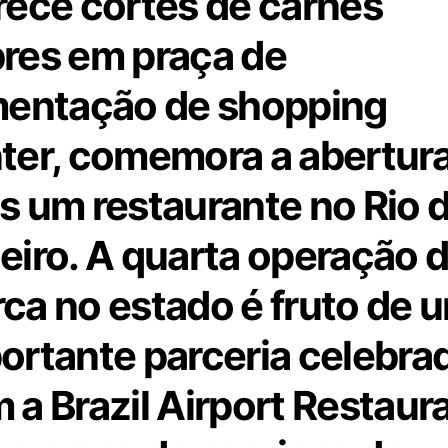
rece cortes de carnes
res em praça de
mentação de shopping
ter, comemora a abertur
s um restaurante no Rio 
eiro. A quarta operação 
ca no estado é fruto de 
ortante parceria celebra
 a Brazil Airport Restaur