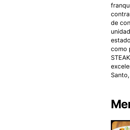
franqu
contra
de con
unidad
estado
como p
STEAK
excele
Santo,
Me