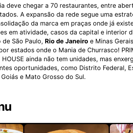
ia deve chegar a 70 restaurantes, entre aber
tados. A expansão da rede segue uma estrat
solidação da marca em praças onde já exist
es em atividade, casos da capital e interior 
 de São Paulo,
Rio de Janeiro
e Minas Gerai
or estados onde o Mania de Churrasco! PR
 HOUSE ainda não tem unidades, mas enxer
ntes oportunidades, como Distrito Federal, Es
 Goiás e Mato Grosso do Sul.
nu