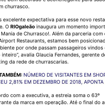
m churrasco.
 excelente expectativa para esse novo rest
e. O
RIOgaleão
inaugura um momento import
 Mania de Churrasco!. Além da parceria com 
 Airport Restaurants, estamos bem posicion
iente por onde passam passageiros vindos
inteiro”, avalia Glaucia Fernandes, gerente d
ing da rede de churrascarias.
 TAMBÉM:
NÚMERO DE VISITANTES EM SHO
EU 2,81% EM DEZEMBRO DE 2018, APONTA 
rdo com a executiva, a estreia soma o 63º
rante da marca em operação. Até o final do a