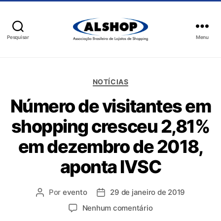
Pesquisar
Menu
NOTÍCIAS
Número de visitantes em
shopping cresceu 2,81%
em dezembro de 2018,
aponta IVSC
Por
evento
29 de janeiro de 2019
Nenhum comentário