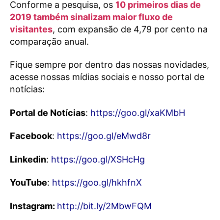
Conforme a pesquisa, os
10 primeiros dias de
2019 também sinalizam maior fluxo de
visitantes
, com expansão de 4,79 por cento na
comparação anual.
Fique sempre por dentro das nossas novidades,
acesse nossas mídias sociais e nosso portal de
notícias:
Portal de Notícias
:
https://goo.gl/xaKMbH
Facebook
:
https://goo.gl/eMwd8r
Linkedin
:
https://goo.gl/XSHcHg
YouTube
:
https://goo.gl/hkhfnX
Instagram:
http://bit.ly/2MbwFQM