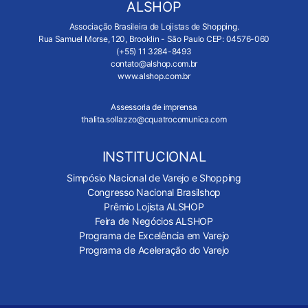
ALSHOP
Associação Brasileira de Lojistas de Shopping.
Rua Samuel Morse, 120, Brooklin - São Paulo CEP: 04576-060
(+55) 11 3284-8493
contato@alshop.com.br
www.alshop.com.br
Assessoria de imprensa
thalita.sollazzo@cquatrocomunica.com
INSTITUCIONAL
Simpósio Nacional de Varejo e Shopping
Congresso Nacional Brasilshop
Prêmio Lojista ALSHOP
Feira de Negócios ALSHOP
Programa de Excelência em Varejo
Programa de Aceleração do Varejo