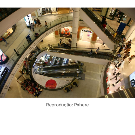
Reprodução: Pxhere