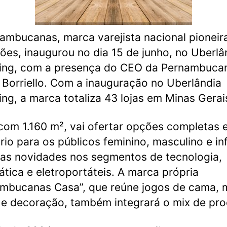
ambucanas, marca varejista nacional pioneir
ões, inaugurou no dia 15 de junho, no Uberlâ
ing, com a presença do CEO da Pernambuca
 Borriello. Com a inauguração no Uberlândia
ng, a marca totaliza 43 lojas em Minas Gerai
 com 1.160 m², vai ofertar opções completas
rio para os públicos feminino, masculino e inf
as novidades nos segmentos de tecnologia,
ática e eletroportáteis. A marca própria
mbucanas Casa”, que reúne jogos de cama, 
e decoração, também integrará o mix de pro