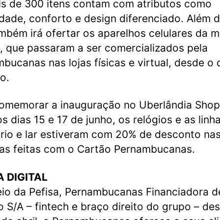
s de 300 itens contam com atributos como
idade, conforto e design diferenciado. Além d
ambém irá ofertar os aparelhos celulares da 
, que passaram a ser comercializados pela
bucanas nas lojas físicas e virtual, desde o 
o.
omemorar a inauguração no Uberlândia Shop
os dias 15 e 17 de junho, os relógios e as linh
rio e lar estiveram com 20% de desconto na
as feitas com o Cartão Pernambucanas.
 DIGITAL
io da Pefisa, Pernambucanas Financiadora d
o S/A – fintech e braço direito do grupo – de