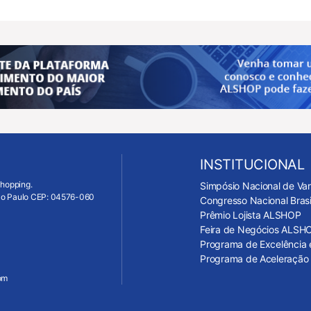
INSTITUCIONAL
Shopping.
Simpósio Nacional de Va
São Paulo CEP: 04576-060
Congresso Nacional Bras
Prêmio Lojista ALSHOP
Feira de Negócios ALSH
Programa de Excelência 
Programa de Aceleração 
om