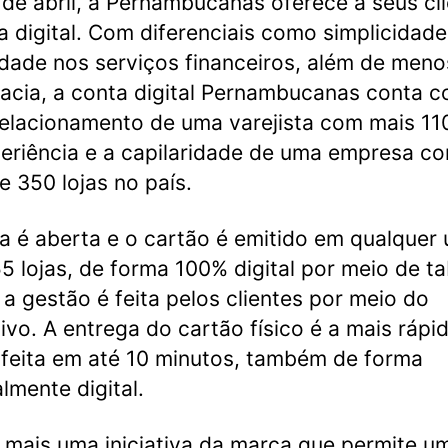
 de abril, a Pernambucanas oferece a seus cl
a digital. Com diferenciais como simplicidade
idade nos serviços financeiros, além de meno
acia, a conta digital Pernambucanas conta 
relacionamento de uma varejista com mais 11
eriência e a capilaridade de uma empresa c
e 350 lojas no país.
a é aberta e o cartão é emitido em qualquer
5 lojas, de forma 100% digital por meio de ta
 a gestão é feita pelos clientes por meio do
tivo. A entrega do cartão físico é a mais rápi
, feita em até 10 minutos, também de forma
almente digital.
 mais uma iniciativa da marca que permite u