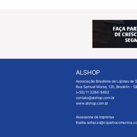
ALSHOP
Associação Brasileira de Lojistas de 
Rua Samuel Morse, 120, Brooklin - 
(+55) 11 3284-8493
contato@alshop.com.br
www.alshop.com.br
Assessoria de imprensa
thalita.sollazzo@cquatrocomunica.c