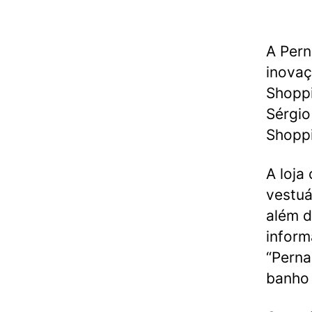
A Pern
inovaç
Shopp
Sérgio
Shoppi
A loja
vestuá
além d
inform
“Perna
banho 