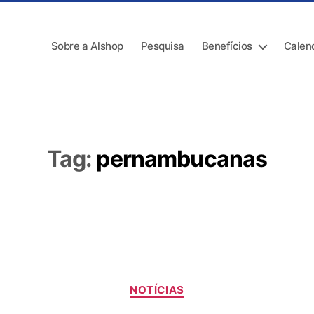
Sobre a Alshop
Pesquisa
Benefícios
Calen
Tag:
pernambucanas
NOTÍCIAS