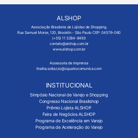
ALSHOP
Associação Brasileira de Lojistas de Shopping.
Rua Samuel Morse, 120, Brooklin - São Paulo CEP: 04576-060
(+55) 11 3284-8493
contato@alshop.com.br
www.alshop.com.br
Assessoria de imprensa
thalita.sollazzo@cquatrocomunica.com
INSTITUCIONAL
Simpósio Nacional de Varejo e Shopping
Congresso Nacional Brasilshop
Prêmio Lojista ALSHOP
Feira de Negócios ALSHOP
Programa de Excelência em Varejo
Programa de Aceleração do Varejo