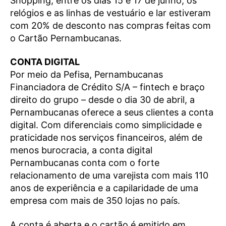
Shopping, entre os dias 15 e 17 de junho, os
relógios e as linhas de vestuário e lar estiveram
com 20% de desconto nas compras feitas com
o Cartão Pernambucanas.
CONTA DIGITAL
Por meio da Pefisa, Pernambucanas
Financiadora de Crédito S/A – fintech e braço
direito do grupo – desde o dia 30 de abril, a
Pernambucanas oferece a seus clientes a conta
digital. Com diferenciais como simplicidade e
praticidade nos serviços financeiros, além de
menos burocracia, a conta digital
Pernambucanas conta com o forte
relacionamento de uma varejista com mais 110
anos de experiência e a capilaridade de uma
empresa com mais de 350 lojas no país.
A conta é aberta e o cartão é emitido em