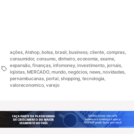
ações
,
Alshop
,
bolsa
,
brasil
,
business
,
cliente
,
compras
,
consumidor
,
consumo
,
dinheiro
,
economia
,
exame
,
expansão
,
finanças
,
infomoney
,
investimento
,
jornais
,
lojistas
,
MERCADO
,
mundo
,
negócios
,
news
,
novidades
,
pernambucanas
,
portal
,
shopping
,
tecnologia
,
valoreconomico
,
varejo