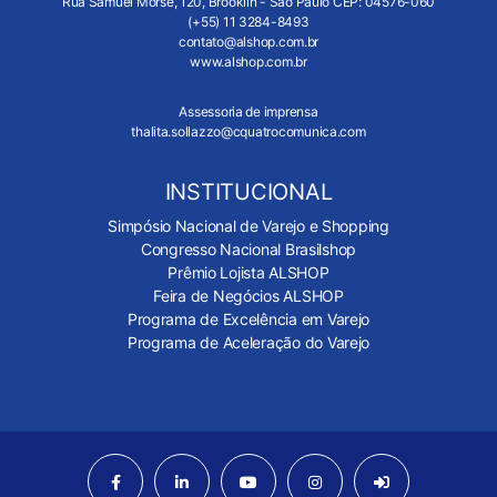
Rua Samuel Morse, 120, Brooklin - São Paulo CEP: 04576-060
(+55) 11 3284-8493
contato@alshop.com.br
www.alshop.com.br
Assessoria de imprensa
thalita.sollazzo@cquatrocomunica.com
INSTITUCIONAL
Simpósio Nacional de Varejo e Shopping
Congresso Nacional Brasilshop
Prêmio Lojista ALSHOP
Feira de Negócios ALSHOP
Programa de Excelência em Varejo
Programa de Aceleração do Varejo