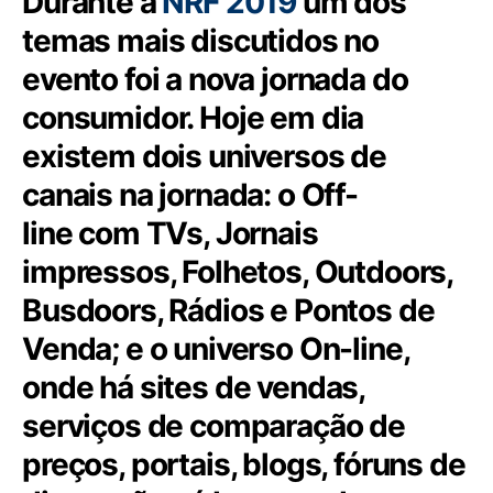
Durante a
NRF 2019
um dos
temas mais discutidos no
evento foi a nova jornada do
consumidor. Hoje em dia
existem dois universos de
canais na jornada: o
Off-
line
com TVs, Jornais
impressos, Folhetos, Outdoors,
Busdoors, Rádios e Pontos de
Venda; e o universo
On-line
,
onde há sites de vendas,
serviços de comparação de
preços, portais, blogs, fóruns de