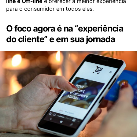
line e Off-line
e oferecer a melhor experiência
para o consumidor em todos eles.
O foco agora é na “experiência
do cliente” e em sua jornada