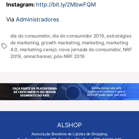
Instagram:
http://bit.ly/2MbwFQM
Via
Administradores
dia do consumidor
,
dia do consumidor 2019
,
estratégias
de marketing
,
growth marketing
,
marketing
,
marketing
4.0
,
marketing varejo
,
nova jornada do consumidor
,
NRF
2019
,
omnichannel
,
pós-NRF 2019
ALSHOP
Associação Brasileira de Lojistas de Shopping.