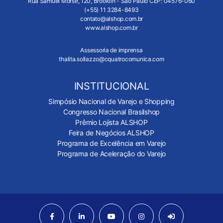
Rua Samuel Morse, 120, Brooklin - São Paulo CEP: 04576-060
(+55) 11 3284-8493
contato@alshop.com.br
www.alshop.com.br
Assessoria de imprensa
thalita.sollazzo@cquatrocomunica.com
INSTITUCIONAL
Simpósio Nacional de Varejo e Shopping
Congresso Nacional Brasilshop
Prêmio Lojista ALSHOP
Feira de Negócios ALSHOP
Programa de Excelência em Varejo
Programa de Aceleração do Varejo