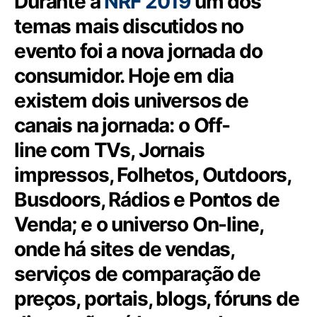
Durante a
NRF 2019
um dos
temas mais discutidos no
evento foi a nova jornada do
consumidor. Hoje em dia
existem dois universos de
canais na jornada: o
Off-
line
com TVs, Jornais
impressos, Folhetos, Outdoors,
Busdoors, Rádios e Pontos de
Venda; e o universo
On-line
,
onde há sites de vendas,
serviços de comparação de
preços, portais, blogs, fóruns de