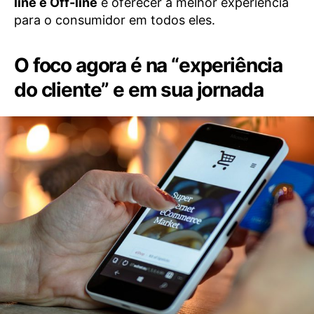
line e Off-line
e oferecer a melhor experiência
para o consumidor em todos eles.
O foco agora é na “experiência
do cliente” e em sua jornada