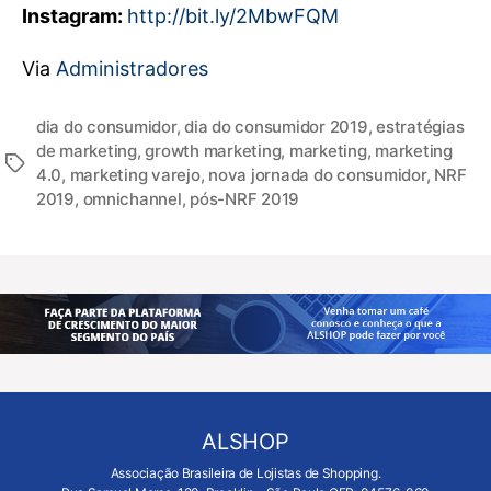
Instagram:
http://bit.ly/2MbwFQM
Via
Administradores
dia do consumidor
,
dia do consumidor 2019
,
estratégias
de marketing
,
growth marketing
,
marketing
,
marketing
4.0
,
marketing varejo
,
nova jornada do consumidor
,
NRF
2019
,
omnichannel
,
pós-NRF 2019
ALSHOP
Associação Brasileira de Lojistas de Shopping.