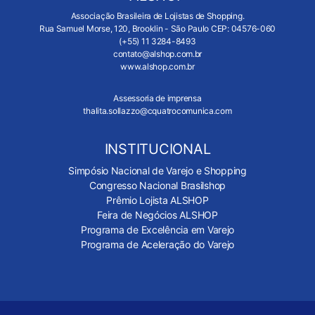
Associação Brasileira de Lojistas de Shopping.
Rua Samuel Morse, 120, Brooklin - São Paulo CEP: 04576-060
(+55) 11 3284-8493
contato@alshop.com.br
www.alshop.com.br
Assessoria de imprensa
thalita.sollazzo@cquatrocomunica.com
INSTITUCIONAL
Simpósio Nacional de Varejo e Shopping
Congresso Nacional Brasilshop
Prêmio Lojista ALSHOP
Feira de Negócios ALSHOP
Programa de Excelência em Varejo
Programa de Aceleração do Varejo