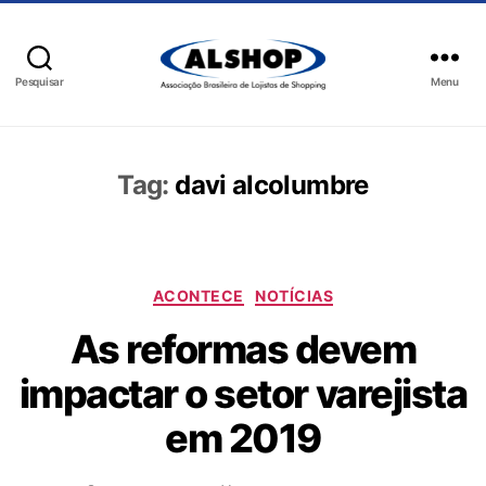
Pesquisar
Menu
Tag:
davi alcolumbre
ACONTECE
NOTÍCIAS
As reformas devem
impactar o setor varejista
em 2019