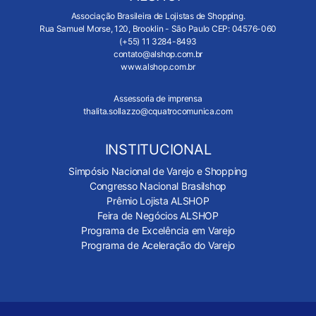
Associação Brasileira de Lojistas de Shopping.
Rua Samuel Morse, 120, Brooklin - São Paulo CEP: 04576-060
(+55) 11 3284-8493
contato@alshop.com.br
www.alshop.com.br
Assessoria de imprensa
thalita.sollazzo@cquatrocomunica.com
INSTITUCIONAL
Simpósio Nacional de Varejo e Shopping
Congresso Nacional Brasilshop
Prêmio Lojista ALSHOP
Feira de Negócios ALSHOP
Programa de Excelência em Varejo
Programa de Aceleração do Varejo