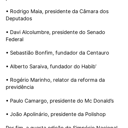
• Rodrigo Maia, presidente da Câmara dos
Deputados
• Davi Alcolumbre, presidente do Senado
Federal
• Sebastião Bonfim, fundador da Centauro
• Alberto Saraiva, fundador do Habib’
• Rogério Marinho, relator da reforma da
previdência
• Paulo Camargo, presidente do Mc Donald’s
• João Apolinário, presidente da Polishop
Por fim, a quarta edição do Simpósio Nacional