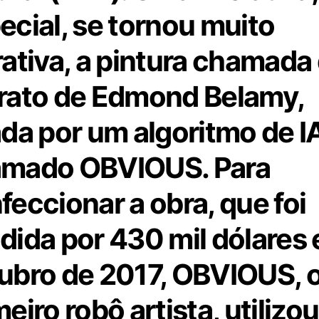
ecial, se tornou muito
rativa, a pintura chamada
rato de Edmond Belamy,
ada por um algoritmo de I
mado OBVIOUS. Para
feccionar a obra, que foi
dida por 430 mil dólares
ubro de 2017, OBVIOUS, 
eiro robô artista, utilizou