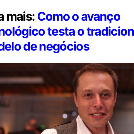
a mais:
Como o avanço
nológico testa o tradicion
elo de negócios