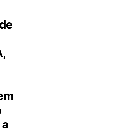
 de
A,
 em
o
 a