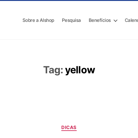
Sobre a Alshop
Pesquisa
Benefícios
Calen
Tag:
yellow
DICAS