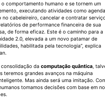
m o comportamento humano e se tornem um
emento, executando atividades como agenda
o no cabeleireiro, cancelar e contratar serviç
relatórios de performance financeira de sua
a, de forma eficaz. Este é o caminho para a
dade 2.0, elevada a um novo patamar de
ilidades, habilitada pela tecnologia”, explica
an.
 consolidação da
computação quântica
, tal
s teremos grandes avanços na máquina
nteligente. Mas ainda será uma imitação. Co
 humanos tomamos decisões com base em no
es.