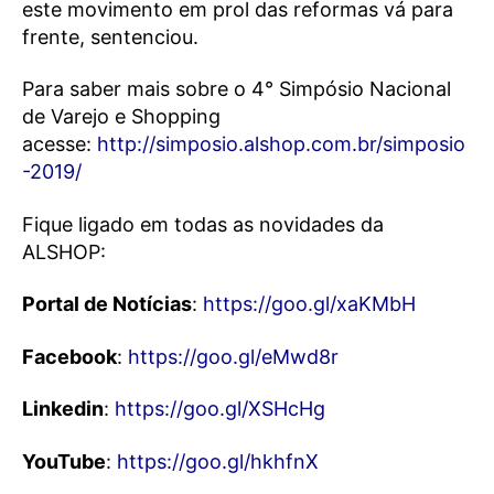
este movimento em prol das reformas vá para
frente, sentenciou.
Para saber mais sobre o 4° Simpósio Nacional
de Varejo e Shopping
acesse:
http://simposio.alshop.com.br/simposio
-2019/
Fique ligado em todas as novidades da
ALSHOP:
Portal de Notícias
:
https://goo.gl/xaKMbH
Facebook
:
https://goo.gl/eMwd8r
Linkedin
:
https://goo.gl/XSHcHg
YouTube
:
https://goo.gl/hkhfnX