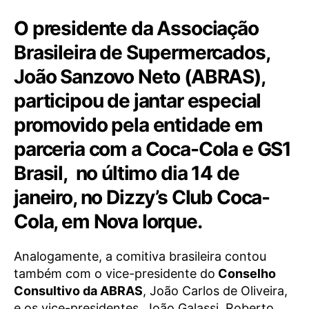
O presidente da Associação
Brasileira de Supermercados,
João Sanzovo Neto (ABRAS),
participou de jantar especial
promovido pela entidade em
parceria com a Coca-Cola e GS1
Brasil, no último dia 14 de
janeiro, no Dizzy’s Club Coca-
Cola, em Nova Iorque.
Analogamente, a comitiva brasileira contou
também com o vice-presidente do
Conselho
Consultivo da ABRAS
, João Carlos de Oliveira,
e os vice-presidentes, João Galassi, Roberto