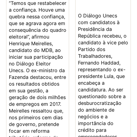
“Temos que restabelecer
a confiança. Houve uma
O Diálogo Unecs
quebra nessa confiança,
com candidatos à
que se agrava agora em
Presidência da
consequência do quadro
República recebeu, o
eleitoral”, afirmou
candidato à vice pelo
Henrique Meirelles,
Partido dos
candidato do MDB, ao
Trabalhadores,
iniciar sua participação
Fernando Haddad,
no Diálogo Eleitor
representando o ex-
Unecs. O ex-ministro da
presidente Lula, que
Fazenda destacou, entre
encabeça a
os resultados obtidos
candidatura. Ao ser
em sua gestão, a
questionado sobre a
geração de dois milhões
desburocratização
de empregos em 2017.
do ambiente de
Meirelles ressaltou que,
negócios e a
nos primeiros cem dias
importância do
de governo, pretende
crédito para
focar em reforma
empreendedores,