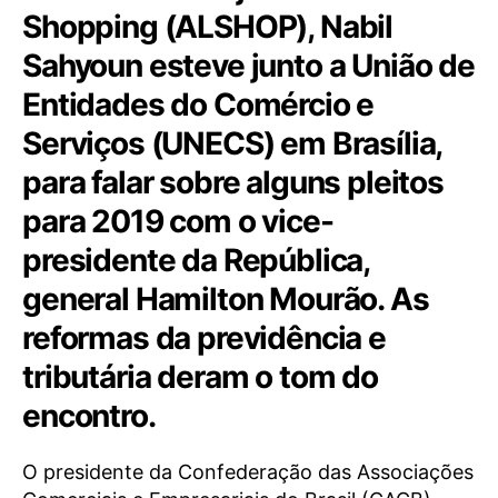
Shopping (ALSHOP), Nabil
Sahyoun esteve junto a União de
Entidades do Comércio e
Serviços (UNECS) em Brasília,
para falar sobre alguns pleitos
para 2019 com o vice-
presidente da República,
general Hamilton Mourão. As
reformas da previdência e
tributária deram o tom do
encontro.
O presidente da Confederação das Associações