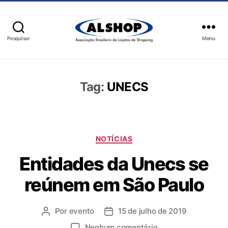
Pesquisar
Menu
Tag:
UNECS
NOTÍCIAS
Entidades da Unecs se
reúnem em São Paulo
Por
evento
15 de julho de 2019
Nenhum comentário