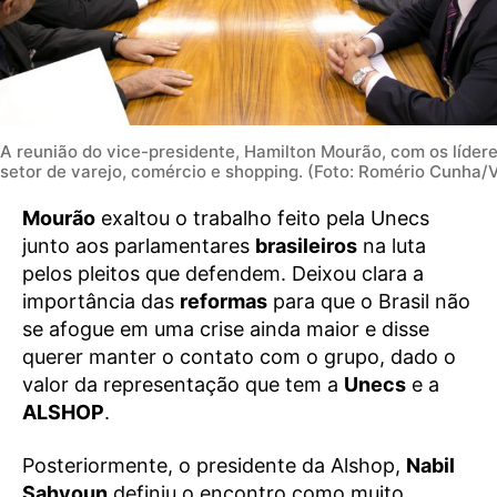
A reunião do vice-presidente, Hamilton Mourão, com os líder
setor de varejo, comércio e shopping. (Foto: Romério Cunha/
Mourão
exaltou o trabalho feito pela Unecs
junto aos parlamentares
brasileiros
na luta
pelos pleitos que defendem. Deixou clara a
importância das
reformas
para que o Brasil não
se afogue em uma crise ainda maior e disse
querer manter o contato com o grupo, dado o
valor da representação que tem a
Unecs
e a
ALSHOP
.
Posteriormente, o presidente da Alshop,
Nabil
Sahyoun
definiu o encontro como muito