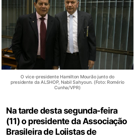
O vice-presidente Hamilton Mourão junto do
presidente da ALSHOP, Nabil Sahyoun. (Foto: Romério
Cunha/VPR)
Na tarde desta segunda-feira
(11) o presidente da Associação
Brasileira de Lojistas de