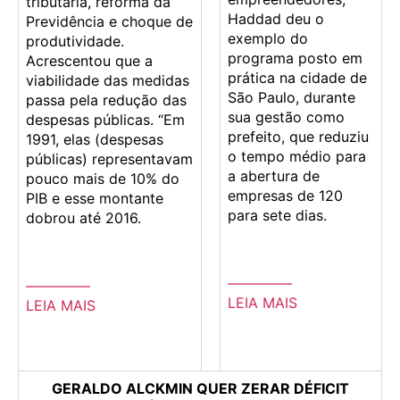
tributária, reforma da
Haddad deu o
Previdência e choque de
exemplo do
produtividade.
programa posto em
Acrescentou que a
prática na cidade de
viabilidade das medidas
São Paulo, durante
passa pela redução das
sua gestão como
despesas públicas. “Em
prefeito, que reduziu
1991, elas (despesas
o tempo médio para
públicas) representavam
a abertura de
pouco mais de 10% do
empresas de 120
PIB e esse montante
para sete dias.
dobrou até 2016.
————–
————–
LEIA MAIS
LEIA MAIS
GERALDO ALCKMIN QUER ZERAR DÉFICIT