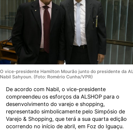
O vice-presidente Hamilton Mourão junto do presidente da 
Nabil Sahyoun. (Foto: Romério Cunha/VPR)
De acordo com Nabil, o vice-presidente
compreendeu os esforços da ALSHOP para o
desenvolvimento do varejo e shopping,
representado simbolicamente pelo Simpósio de
Varejo & Shopping, que terá a sua quarta edição
ocorrendo no início de abril, em Foz do Iguaçu.