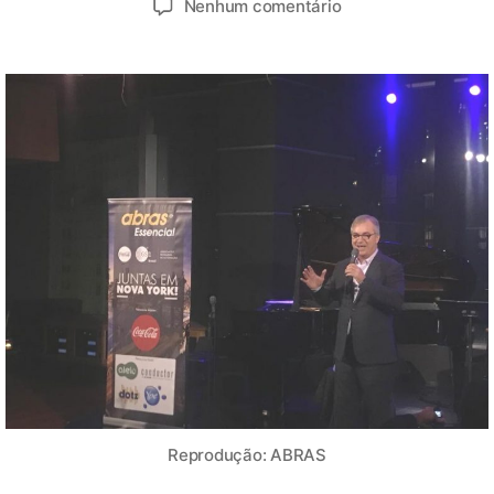
Nenhum comentário
Reprodução: ABRAS