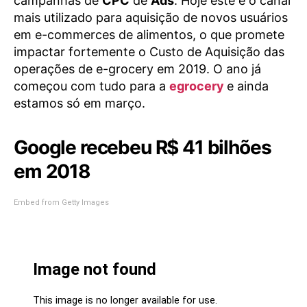
campanhas de
CPC
de
Ads
. Hoje este é o canal
mais utilizado para aquisição de novos usuários
em e-commerces de alimentos, o que promete
impactar fortemente o Custo de Aquisição das
operações de e-grocery em 2019. O ano já
começou com tudo para a
egrocery
e ainda
estamos só em março.
Google recebeu R$ 41 bilhões
em 2018
Embed from Getty Images