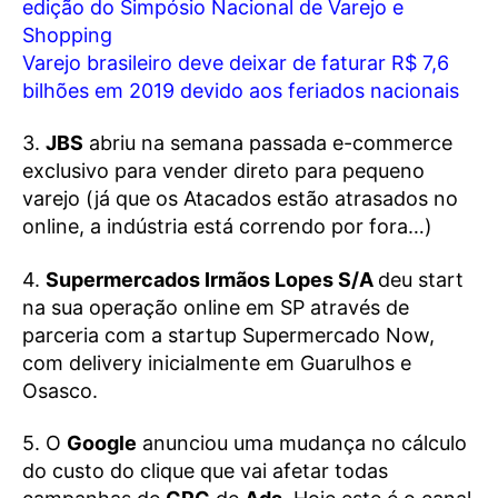
edição do Simpósio Nacional de Varejo e
Shopping
Varejo brasileiro deve deixar de faturar R$ 7,6
bilhões em 2019 devido aos feriados nacionais
3.
JBS
abriu na semana passada e-commerce
exclusivo para vender direto para pequeno
varejo (já que os Atacados estão atrasados no
online, a indústria está correndo por fora…)
4.
Supermercados Irmãos Lopes S/A
deu start
na sua operação online em SP através de
parceria com a startup
Supermercado Now
,
com delivery inicialmente em Guarulhos e
Osasco.
5. O
Google
anunciou uma mudança no cálculo
do custo do clique que vai afetar todas