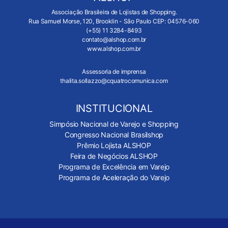
Associação Brasileira de Lojistas de Shopping.
Rua Samuel Morse, 120, Brooklin - São Paulo CEP: 04576-060
(+55) 11 3284-8493
contato@alshop.com.br
www.alshop.com.br
Assessoria de imprensa
thalita.sollazzo@cquatrocomunica.com
INSTITUCIONAL
Simpósio Nacional de Varejo e Shopping
Congresso Nacional Brasilshop
Prêmio Lojista ALSHOP
Feira de Negócios ALSHOP
Programa de Excelência em Varejo
Programa de Aceleração do Varejo