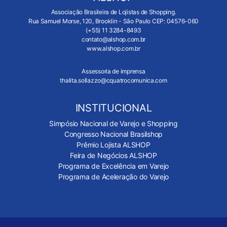
Associação Brasileira de Lojistas de Shopping.
Rua Samuel Morse, 120, Brooklin - São Paulo CEP: 04576-060
(+55) 11 3284-8493
contato@alshop.com.br
www.alshop.com.br
Assessoria de imprensa
thalita.sollazzo@cquatrocomunica.com
INSTITUCIONAL
Simpósio Nacional de Varejo e Shopping
Congresso Nacional Brasilshop
Prêmio Lojista ALSHOP
Feira de Negócios ALSHOP
Programa de Excelência em Varejo
Programa de Aceleração do Varejo