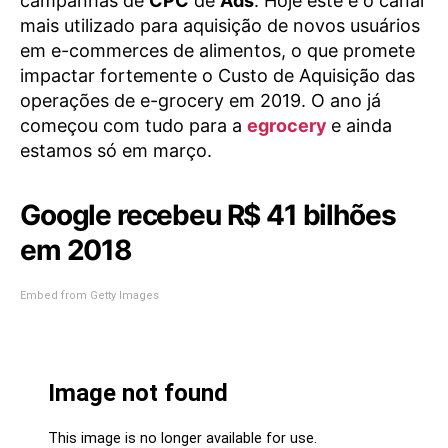
campanhas de
CPC
de
Ads
. Hoje este é o canal
mais utilizado para aquisição de novos usuários
em e-commerces de alimentos, o que promete
impactar fortemente o Custo de Aquisição das
operações de e-grocery em 2019. O ano já
começou com tudo para a
egrocery
e ainda
estamos só em março.
Google recebeu R$ 41 bilhões
em 2018
Embed from Getty Images