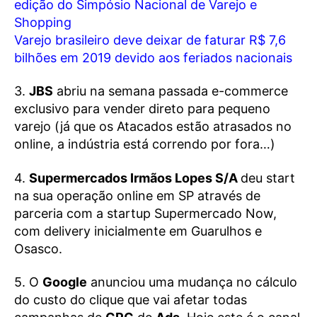
edição do Simpósio Nacional de Varejo e
Shopping
Varejo brasileiro deve deixar de faturar R$ 7,6
bilhões em 2019 devido aos feriados nacionais
3.
JBS
abriu na semana passada e-commerce
exclusivo para vender direto para pequeno
varejo (já que os Atacados estão atrasados no
online, a indústria está correndo por fora…)
4.
Supermercados Irmãos Lopes S/A
deu start
na sua operação online em SP através de
parceria com a startup
Supermercado Now
,
com delivery inicialmente em Guarulhos e
Osasco.
5. O
Google
anunciou uma mudança no cálculo
do custo do clique que vai afetar todas