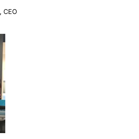
s, CEO