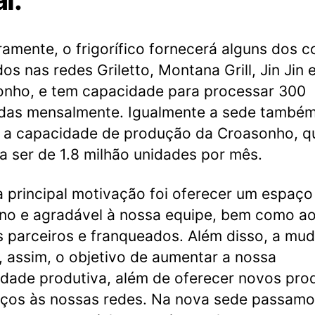
ramente, o frigorífico fornecerá alguns dos c
dos nas redes Griletto, Montana Grill, Jin Jin 
nho, e tem capacidade para processar 300
adas mensalmente. Igualmente a sede també
 a capacidade de produção da Croasonho, q
a ser de 1.8 milhão unidades por mês.
 principal motivação foi oferecer um espaço
o e agradável à nossa equipe, bem como a
 parceiros e franqueados. Além disso, a mu
, assim, o objetivo de aumentar a nossa
dade produtiva, além de oferecer novos pro
iços às nossas redes. Na nova sede passamo