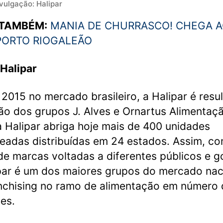
vulgação: Halipar
 TAMBÉM:
MANIA DE CHURRASCO! CHEGA 
PORTO RIOGALEÃO
Halipar
2015 no mercado brasileiro, a Halipar é resu
ão dos grupos J. Alves e Ornartus Alimentaç
 a Halipar abriga hoje mais de 400 unidades
eadas distribuídas em 24 estados. Assim, co
de marcas voltadas a diferentes públicos e g
par é um dos maiores grupos do mercado nac
nchising no ramo de alimentação em número 
es.