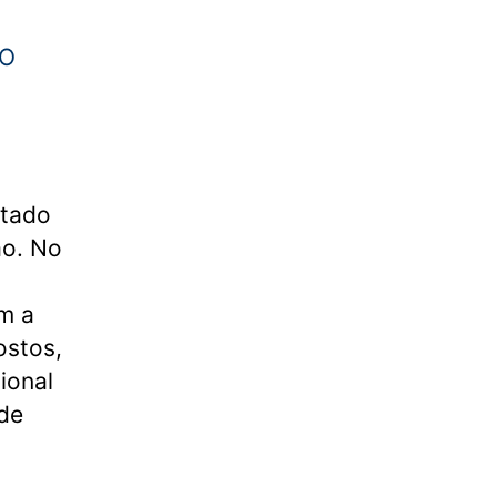
AO
ltado
ão. No
m a
ostos,
ional
de