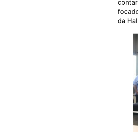
contar
focado
da Hal