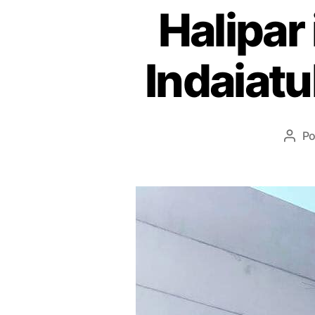
Halipar
Indaiatu
P