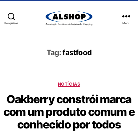
Pesquisar
Menu
Tag:
fastfood
NOTÍCIAS
Oakberry constrói marca
com um produto comum e
conhecido por todos