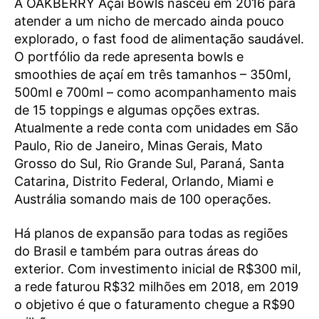
A OAKBERRY Açaí Bowls nasceu em 2016 para
atender a um nicho de mercado ainda pouco
explorado, o fast food de alimentação saudável.
O portfólio da rede apresenta bowls e
smoothies de açaí em três tamanhos – 350ml,
500ml e 700ml – como acompanhamento mais
de 15 toppings e algumas opções extras.
Atualmente a rede conta com unidades em São
Paulo, Rio de Janeiro, Minas Gerais, Mato
Grosso do Sul, Rio Grande Sul, Paraná, Santa
Catarina, Distrito Federal, Orlando, Miami e
Austrália somando mais de 100 operações.
Há planos de expansão para todas as regiões
do Brasil e também para outras áreas do
exterior. Com investimento inicial de R$300 mil,
a rede faturou R$32 milhões em 2018, em 2019
o objetivo é que o faturamento chegue a R$90