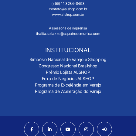
(+55) 11 3284-8493
contato@alshop.com.br
www.alshop.com.br
Assessoria de imprensa
thalita.sollazzo@cquatrocomunica.com
INSTITUCIONAL
Simpósio Nacional de Varejo e Shopping
Congresso Nacional Brasilshop
Prêmio Lojista ALSHOP
Feira de Negócios ALSHOP
Programa de Excelência em Varejo
Programa de Aceleração do Varejo