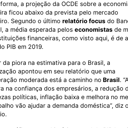
forma, a projeção da OCDE sobre a economi
eira ficou abaixo da prevista pelo mercado
eiro. Segundo o último
relatório focus
do Ban
l, a média esperada pelos
economistas
de m
stituições financeiras, como visto aqui, é de a
o PIB em 2019.
 da piora na estimativa para o Brasil, a
zação apontou em seu relatório que uma
eração moderada está a caminho no
Brasil
. “
a na confiança dos empresários, a redução 
ezas políticas, inflação baixa e melhora no m
balho vão ajudar a demanda doméstica”, diz 
io.