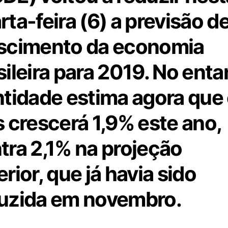
rta-feira (6) a previsão d
scimento da economia
sileira para 2019. No enta
ntidade estima agora que
s crescerá 1,9% este ano,
tra 2,1% na projeção
erior, que já havia sido
uzida em novembro.