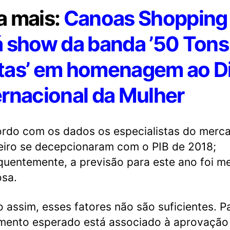
a mais:
Canoas Shopping
á show da banda ’50 Tons
tas’ em homenagem ao D
ernacional da Mulher
rdo com os dados os especialistas do merc
eiro se decepcionaram com o PIB de 2018;
uentemente, a previsão para este ano foi m
sa.
assim, esses fatores não são suficientes. P
mento esperado está associado à aprovação