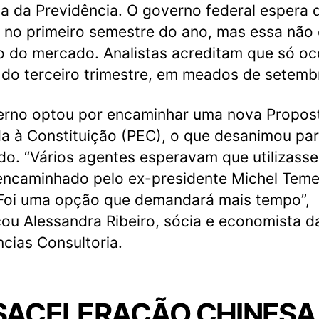
a da Previdência. O governo federal espera 
 no primeiro semestre do ano, mas essa não 
o do mercado. Analistas acreditam que só oc
 do terceiro trimestre, em meados de setemb
erno optou por encaminhar uma nova Propos
 à Constituição (PEC), o que desanimou par
o. “Vários agentes esperavam que utilizasse
encaminhado pelo ex-presidente Michel Tem
Foi uma opção que demandará mais tempo”,
ou Alessandra Ribeiro, sócia e economista d
cias Consultoria.
SACELERAÇÃO CHINESA