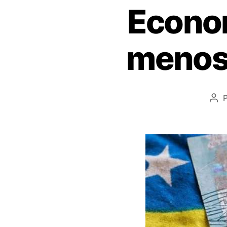
Econom
menos