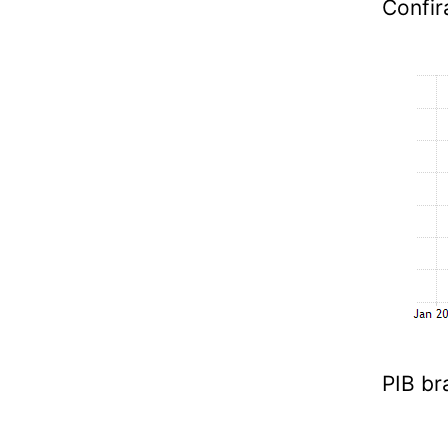
Confir
PIB br