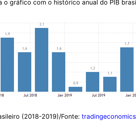
a o gráfico com o histórico anual do PIB brasi
asileiro (2018-2019)/Fonte:
tradingeconomic