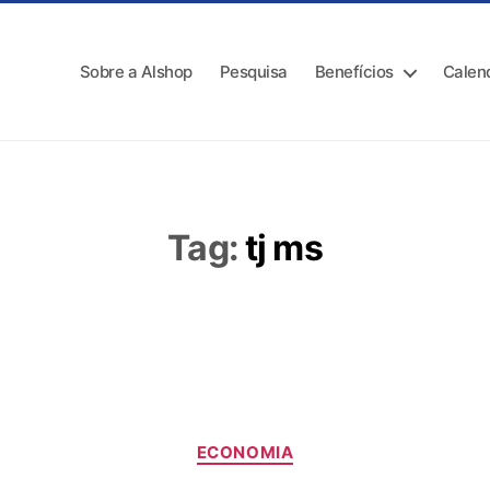
Sobre a Alshop
Pesquisa
Benefícios
Calen
Tag:
tj ms
ECONOMIA