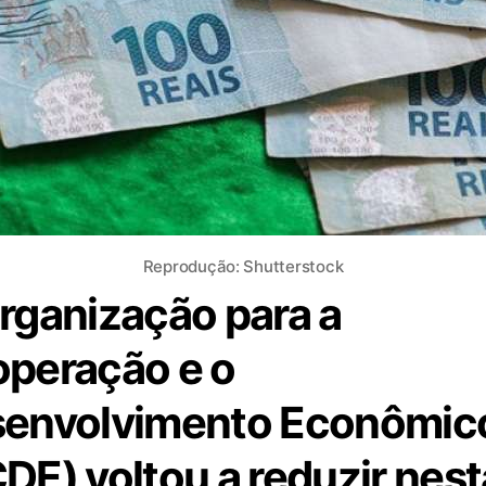
Reprodução: Shutterstock
rganização para a
peração e o
envolvimento Econômic
DE) voltou a reduzir nest