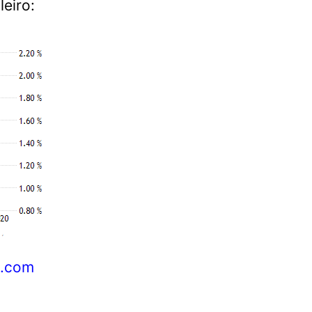
leiro:
s.com