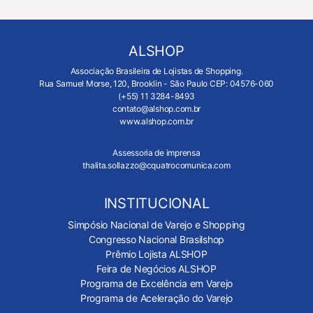
ALSHOP
Associação Brasileira de Lojistas de Shopping.
Rua Samuel Morse, 120, Brooklin - São Paulo CEP: 04576-060
(+55) 11 3284-8493
contato@alshop.com.br
www.alshop.com.br
Assessoria de imprensa
thalita.sollazzo@cquatrocomunica.com
INSTITUCIONAL
Simpósio Nacional de Varejo e Shopping
Congresso Nacional Brasilshop
Prêmio Lojista ALSHOP
Feira de Negócios ALSHOP
Programa de Excelência em Varejo
Programa de Aceleração do Varejo