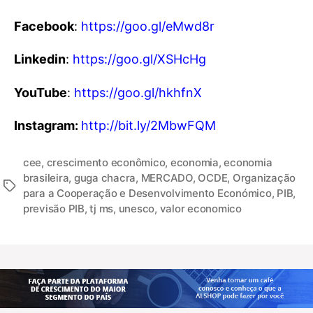
Facebook
:
https://goo.gl/eMwd8r
Linkedin
:
https://goo.gl/XSHcHg
YouTube
:
https://goo.gl/hkhfnX
Instagram:
http://bit.ly/2MbwFQM
cee
,
crescimento econômico
,
economia
,
economia
brasileira
,
guga chacra
,
MERCADO
,
OCDE
,
Organização
para a Cooperação e Desenvolvimento Económico
,
PIB
,
previsão PIB
,
tj ms
,
unesco
,
valor economico