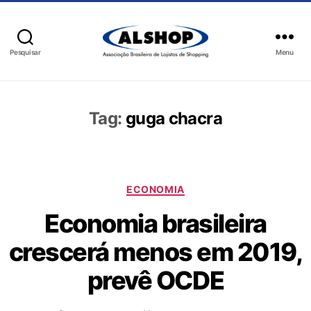
Pesquisar
Menu
Tag:
guga chacra
ECONOMIA
Economia brasileira
crescerá menos em 2019,
prevê OCDE