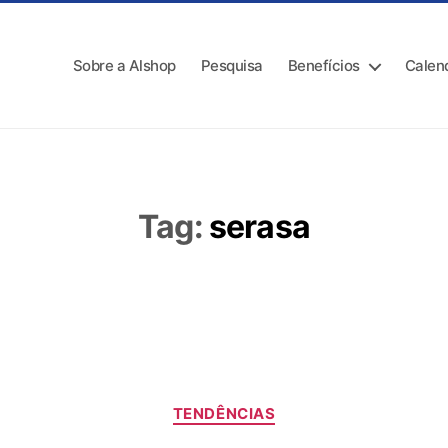
Sobre a Alshop
Pesquisa
Benefícios
Calen
Tag:
serasa
TENDÊNCIAS