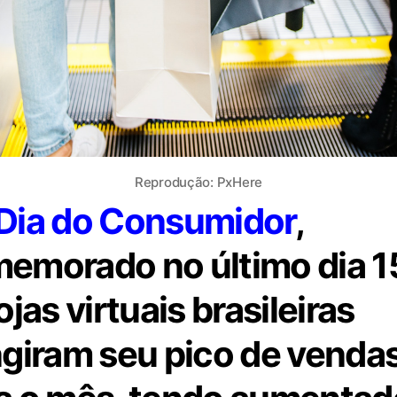
Reprodução: PxHere
Dia do Consumidor
,
emorado no último dia 1
ojas virtuais brasileiras
ngiram seu pico de venda