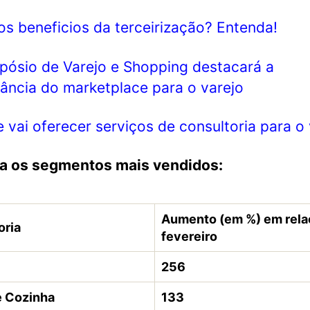
os beneficios da terceirização? Entenda!
pósio de Varejo e Shopping destacará a
ância do marketplace para o varejo
 vai oferecer serviços de consultoria para o 
ra os segmentos mais vendidos:
Aumento (em %) em rela
oria
fevereiro
256
e Cozinha
133