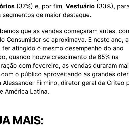
órios
(37%) e, por fim,
Vestuário
(33%), para
s segmentos de maior destaque.
ebemos que as vendas começaram antes, co
do Consumidor se aproximava. E neste ano, 
 ter atingido o mesmo desempenho do ano
do, quando houve crescimento de 65% na
ação com fevereiro, as vendas duraram mai
com o público aproveitando as grandes ofer
a Alessander Firmino, diretor geral da Criteo 
e América Latina.
A MAIS: