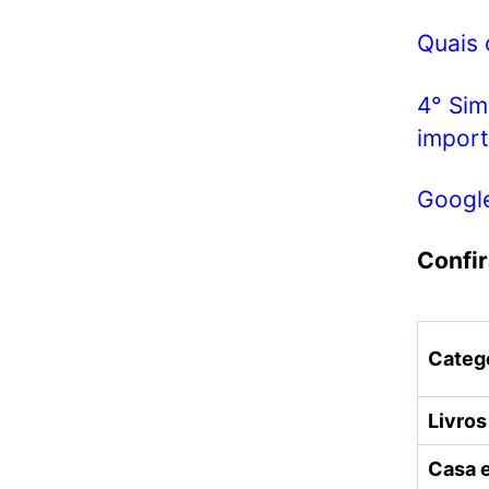
Quais 
4° Sim
import
Google
Confi
Categ
Livros
Casa 