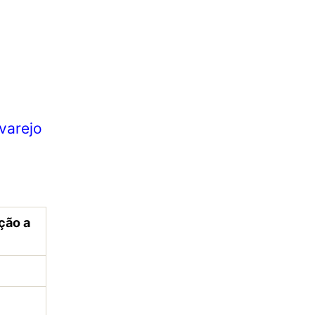
varejo
ção a