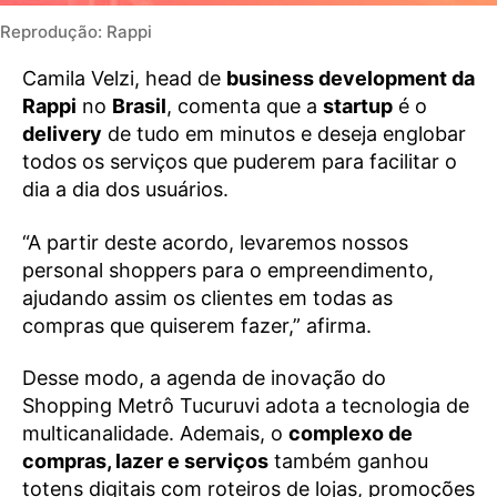
Reprodução: Rappi
Camila Velzi, head de
business development da
Rappi
no
Brasil
, comenta que a
startup
é o
delivery
de tudo em minutos e deseja englobar
todos os serviços que puderem para facilitar o
dia a dia dos usuários.
“A partir deste acordo, levaremos nossos
personal shoppers para o empreendimento,
ajudando assim os clientes em todas as
compras que quiserem fazer,” afirma.
Desse modo, a agenda de inovação do
Shopping Metrô Tucuruvi adota a tecnologia de
multicanalidade. Ademais, o
complexo de
compras, lazer e serviços
também ganhou
totens digitais com roteiros de lojas, promoções