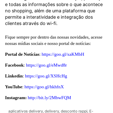
e todas as informações sobre o que acontece
no shopping, além de uma plataforma que
permite a interatividade e integração dos
clientes através do wi-fi.
Fique sempre por dentro das nossas novidades, acesse
nossas mídias sociais e nosso portal de notícias:
Portal de Notícias
:
https://goo.gl/xaKMbH
Facebook
:
https://goo.gl/eMwd8r
Linkedin
:
https://goo.gl/XSHcHg
YouTube
:
https://goo.gl/hkhfnX
Instagram:
http://bit.ly/2MbwFQM
aplicativos delivery
,
delivery
,
desconto rappi
,
E-