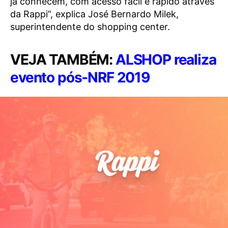
já conhecem, com acesso fácil e rápido através
da Rappi”, explica José Bernardo Milek,
superintendente do shopping center.
VEJA TAMBÉM:
ALSHOP realiza
evento pós-NRF 2019