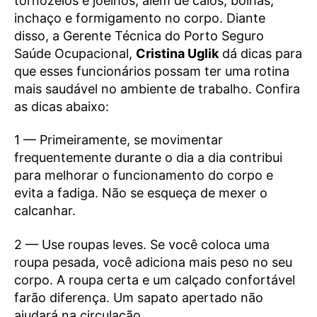
tornozelos e joelhos, além de calos, bolhas,
inchaço e formigamento no corpo. Diante
disso, a Gerente Técnica do Porto Seguro
Saúde Ocupacional,
Cristina Uglik
dá dicas para
que esses funcionários possam ter uma rotina
mais saudável no ambiente de trabalho. Confira
as dicas abaixo:
1 — Primeiramente, se movimentar
frequentemente durante o dia a dia contribui
para melhorar o funcionamento do corpo e
evita a fadiga. Não se esqueça de mexer o
calcanhar.
2 — Use roupas leves. Se você coloca uma
roupa pesada, você adiciona mais peso no seu
corpo. A roupa certa e um calçado confortável
farão diferença. Um sapato apertado não
ajudará na circulação.