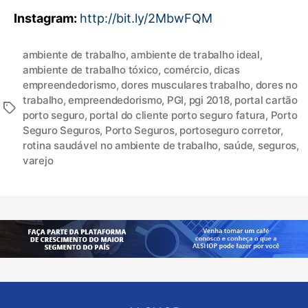
Instagram:
http://bit.ly/2MbwFQM
ambiente de trabalho
,
ambiente de trabalho ideal
,
ambiente de trabalho tóxico
,
comércio
,
dicas
empreendedorismo
,
dores musculares trabalho
,
dores no
trabalho
,
empreendedorismo
,
PGI
,
pgi 2018
,
portal cartão
porto seguro
,
portal do cliente porto seguro fatura
,
Porto
Seguro Seguros
,
Porto Seguros
,
portoseguro corretor
,
rotina saudável no ambiente de trabalho
,
saúde
,
seguros
,
varejo