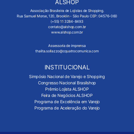
ALSHOP
Associação Brasileira de Lojistas de Shopping.
Rua Samuel Morse, 120, Brooklin - São Paulo CEP: 04576-060
(+55) 11 3284-8493
contato@alshop.com.br
www.alshop.com.br
Assessoria de imprensa
thalita.sollazzo@cquatrocomunica.com
INSTITUCIONAL
Simpósio Nacional de Varejo e Shopping
Congresso Nacional Brasilshop
Prêmio Lojista ALSHOP
Feira de Negócios ALSHOP
Programa de Excelência em Varejo
Programa de Aceleração do Varejo