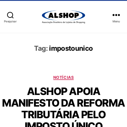
Pesquisar
Menu
Tag:
impostounico
NOTÍCIAS
ALSHOP APOIA
MANIFESTO DA REFORMA
TRIBUTÁRIA PELO
IMPOSTO ÚNICO