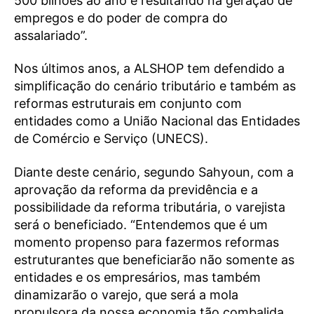
500 bilhões ao ano e resultando na geração de
empregos e do poder de compra do
assalariado”.
Nos últimos anos, a ALSHOP tem defendido a
simplificação do cenário tributário e também as
reformas estruturais em conjunto com
entidades como a União Nacional das Entidades
de Comércio e Serviço (UNECS).
Diante deste cenário, segundo Sahyoun, com a
aprovação da reforma da previdência e a
possibilidade da reforma tributária, o varejista
será o beneficiado. “Entendemos que é um
momento propenso para fazermos reformas
estruturantes que beneficiarão não somente as
entidades e os empresários, mas também
dinamizarão o varejo, que será a mola
propulsora da nossa economia tão combalida