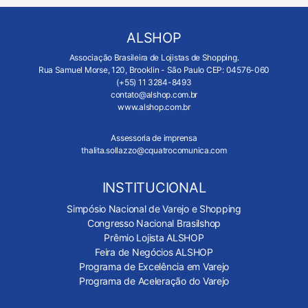
ALSHOP
Associação Brasileira de Lojistas de Shopping.
Rua Samuel Morse, 120, Brooklin - São Paulo CEP: 04576-060
(+55) 11 3284-8493
contato@alshop.com.br
www.alshop.com.br
Assessoria de imprensa
thalita.sollazzo@cquatrocomunica.com
INSTITUCIONAL
Simpósio Nacional de Varejo e Shopping
Congresso Nacional Brasilshop
Prêmio Lojista ALSHOP
Feira de Negócios ALSHOP
Programa de Excelência em Varejo
Programa de Aceleração do Varejo