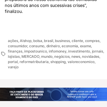
nos últimos anos com sucessivas crises”,
finalizou.
ações
,
Alshop
,
bolsa
,
brasil
,
business
,
cliente
,
compras
,
consumidor
,
consumo
,
dinheiro
,
economia
,
exame
,
finanças
,
impostounico
,
infomoney
,
investimento
,
jornais
,
lojistas
,
MERCADO
,
mundo
,
negócios
,
news
,
novidades
,
portal
,
reformatributaria
,
shopping
,
valoreconomico
,
varejo