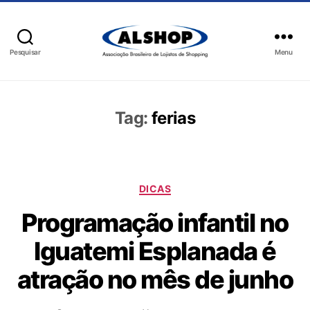
Pesquisar
Menu
Tag:
ferias
DICAS
Programação infantil no
Iguatemi Esplanada é
atração no mês de junho