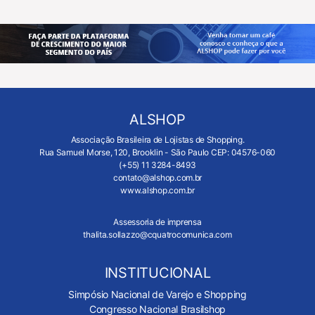
ALSHOP
Associação Brasileira de Lojistas de Shopping.
Rua Samuel Morse, 120, Brooklin - São Paulo CEP: 04576-060
(+55) 11 3284-8493
contato@alshop.com.br
www.alshop.com.br
Assessoria de imprensa
thalita.sollazzo@cquatrocomunica.com
INSTITUCIONAL
Simpósio Nacional de Varejo e Shopping
Congresso Nacional Brasilshop