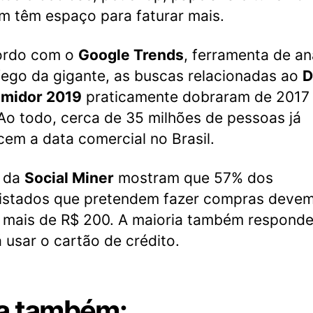
 têm espaço para faturar mais.
ordo com o
Google Trends
, ferramenta de an
fego da gigante, as buscas relacionadas ao
D
midor 2019
praticamente dobraram de 2017
Ao todo, cerca de 35 milhões de pessoas já
em a data comercial no Brasil.
 da
Social Miner
mostram que 57% dos
vistados que pretendem fazer compras deve
 mais de R$ 200. A maioria também respond
 usar o cartão de crédito.
a também: