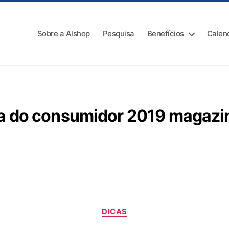
Sobre a Alshop
Pesquisa
Benefícios
Calen
a do consumidor 2019 magazin
DICAS