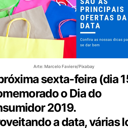
Arte: Marcelo Faviere/Pixabay
próxima sexta-feira (dia 1
omemorado o Dia do
sumidor 2019.
oveitando a data, várias l