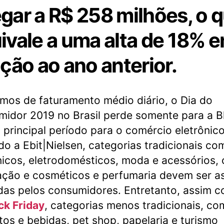
gar a R$ 258 milhões, o 
ivale a uma alta de 18% 
ação ao ano anterior.
mos de faturamento médio diário, o Dia do
idor 2019 no Brasil perde somente para a B
, principal período para o comércio eletrônico
o a Ebit|Nielsen, categorias tradicionais co
nicos, eletrodomésticos, moda e acessórios, 
ção e cosméticos e perfumaria devem ser a
as pelos consumidores. Entretanto, assim 
ck Friday
, categorias menos tradicionais, c
tos e bebidas, pet shop, papelaria e turismo