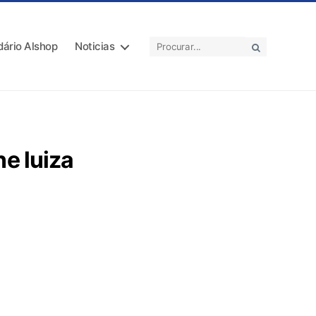
dário Alshop
Noticias
e luiza