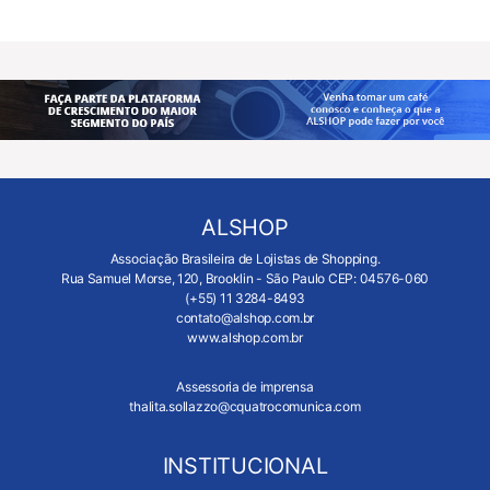
ALSHOP
Associação Brasileira de Lojistas de Shopping.
Rua Samuel Morse, 120, Brooklin - São Paulo CEP: 04576-060
(+55) 11 3284-8493
contato@alshop.com.br
www.alshop.com.br
Assessoria de imprensa
thalita.sollazzo@cquatrocomunica.com
INSTITUCIONAL