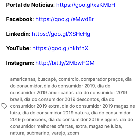
Portal de Notícias
:
https://goo.gl/xaKMbH
Facebook
:
https://goo.gl/eMwd8r
Linkedin
:
https://goo.gl/XSHcHg
YouTube
:
https://goo.gl/hkhfnX
Instagram:
http://bit.ly/2MbwFQM
americanas
,
buscapé
,
comércio
,
comparador preços
,
dia
do consumidor
,
dia do consumidor 2019
,
dia do
consumidor 2019 americanas
,
dia do consumidor 2019
brasil
,
dia do consumidor 2019 descontos
,
dia do
consumidor 2019 extra
,
dia do consumidor 2019 magazine
luiza
,
dia do consumidor 2019 natura
,
dia do consumidor
2019 promoções
,
dia do consumidor 2019 viagens
,
dia do
consumidor melhores ofertas
,
extra
,
magazine luiza
,
natura
,
submarino
,
varejo
,
zoom