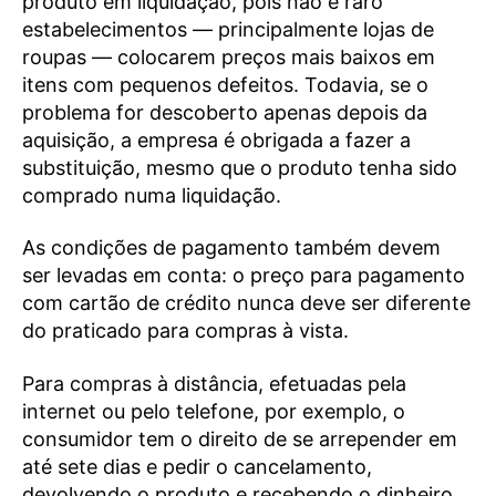
produto em liquidação, pois não é raro
estabelecimentos — principalmente lojas de
roupas — colocarem preços mais baixos em
itens com pequenos defeitos. Todavia, se o
problema for descoberto apenas depois da
aquisição, a empresa é obrigada a fazer a
substituição, mesmo que o produto tenha sido
comprado numa liquidação.
As condições de pagamento também devem
ser levadas em conta: o preço para pagamento
com cartão de crédito nunca deve ser diferente
do praticado para compras à vista.
Para compras à distância, efetuadas pela
internet ou pelo telefone, por exemplo, o
consumidor tem o direito de se arrepender em
até sete dias e pedir o cancelamento,
devolvendo o produto e recebendo o dinheiro