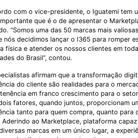
rdo com o vice-presidente, o Iguatemi tem 
importante que é o de apresentar o Marketpl
o. “Somos uma das 50 marcas mais valiosa
 e nós decidimos lançar o I365 para romper e
ra física e atender os nossos clientes em tod
dades do Brasil”, contou.
ecialistas afirmam que a transformação digit
ência do cliente são realidades para o merca
 tenência em franco crescimento para o setor
dois fatores, quando juntos, proporcionam 
ência tanto para quem compra, quanto para
 Aderindo ao Marketplace, plataforma capaz
 diversas marcas em um único lugar, a experi