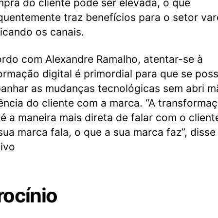
pra do cliente pode ser elevada, o que
uentemente traz benefícios para o setor vare
licando os canais.
rdo com Alexandre Ramalho, atentar-se à
ormação digital é primordial para que se pos
anhar as mudanças tecnológicas sem abri m
ência do cliente com a marca. “A transforma
l é a maneira mais direta de falar com o client
sua marca fala, o que a sua marca faz”, disse
ivo
rocínio