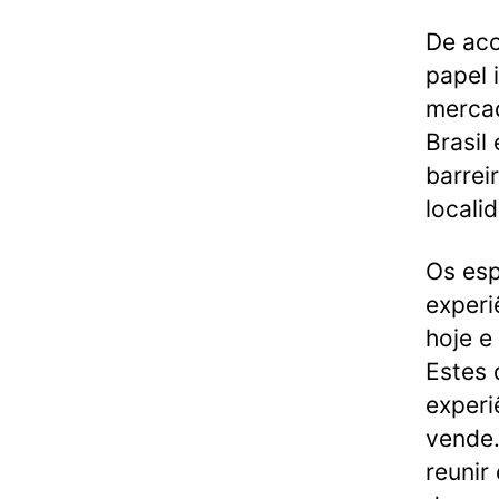
De aco
papel 
mercad
Brasil
barrei
locali
Os esp
experi
hoje e
Estes 
experi
vende.
reunir