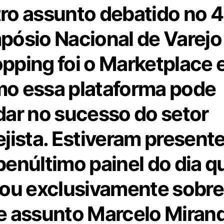
ro assunto debatido no 4
pósio Nacional de Varejo
pping foi o Marketplace 
o essa plataforma pode
dar no sucesso do setor
ejista. Estiveram present
penúltimo painel do dia q
tou exclusivamente sobre
e assunto Marcelo Mirand