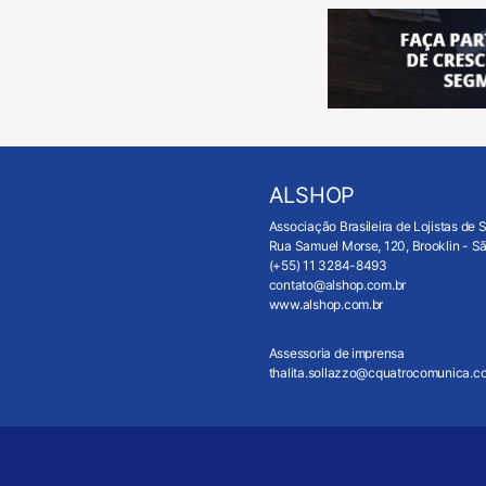
ALSHOP
Associação Brasileira de Lojistas de 
Rua Samuel Morse, 120, Brooklin - 
(+55) 11 3284-8493
contato@alshop.com.br
www.alshop.com.br
Assessoria de imprensa
thalita.sollazzo@cquatrocomunica.c