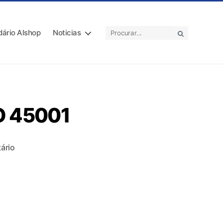
dário Alshop
Noticias
SO 45001
ário