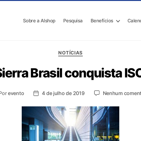
Sobre a Alshop
Pesquisa
Benefícios
Calen
NOTÍCIAS
ierra Brasil conquista I
Por
evento
4 de julho de 2019
Nenhum coment