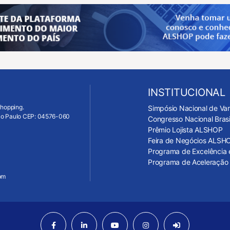
INSTITUCIONAL
Shopping.
Simpósio Nacional de Va
São Paulo CEP: 04576-060
Congresso Nacional Bras
Prêmio Lojista ALSHOP
Feira de Negócios ALSH
Programa de Excelência 
Programa de Aceleração 
om