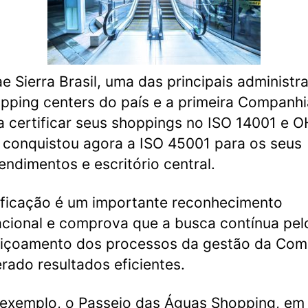
e Sierra Brasil, uma das principais administr
pping centers do país e a primeira Companhi
 a certificar seus shoppings no ISO 14001 e 
 conquistou agora a ISO 45001 para os seus
ndimentos e escritório central.
ificação é um importante reconhecimento
acional e comprova que a busca contínua pel
eiçoamento dos processos da gestão da Com
rado resultados eficientes.
xemplo, o Passeio das Águas Shopping, em 