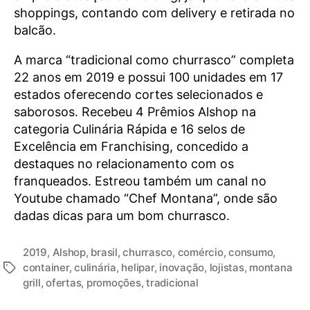
shoppings, contando com delivery e retirada no
balcão.
A marca “tradicional como churrasco” completa
22 anos em 2019 e possui 100 unidades em 17
estados oferecendo cortes selecionados e
saborosos. Recebeu 4 Prêmios Alshop na
categoria Culinária Rápida e 16 selos de
Excelência em Franchising, concedido a
destaques no relacionamento com os
franqueados. Estreou também um canal no
Youtube chamado “Chef Montana”, onde são
dadas dicas para um bom churrasco.
2019
,
Alshop
,
brasil
,
churrasco
,
comércio
,
consumo
,
container
,
culinária
,
helipar
,
inovação
,
lojistas
,
montana
grill
,
ofertas
,
promoções
,
tradicional