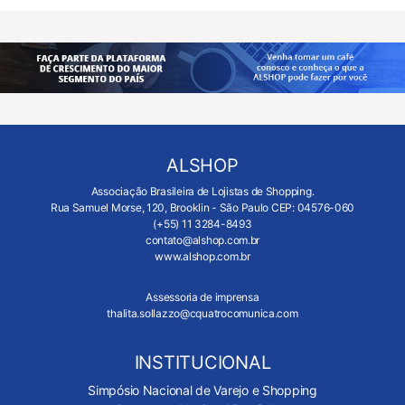
ALSHOP
Associação Brasileira de Lojistas de Shopping.
Rua Samuel Morse, 120, Brooklin - São Paulo CEP: 04576-060
(+55) 11 3284-8493
contato@alshop.com.br
www.alshop.com.br
Assessoria de imprensa
thalita.sollazzo@cquatrocomunica.com
INSTITUCIONAL
Simpósio Nacional de Varejo e Shopping