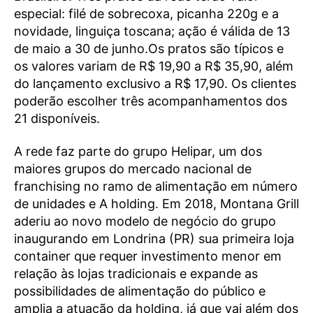
especial: filé de sobrecoxa, picanha 220g e a
novidade, linguiça toscana; ação é válida de 13
de maio a 30 de junho.Os pratos são típicos e
os valores variam de R$ 19,90 a R$ 35,90, além
do lançamento exclusivo a R$ 17,90. Os clientes
poderão escolher três acompanhamentos dos
21 disponíveis.
A rede faz parte do grupo Helipar, um dos
maiores grupos do mercado nacional de
franchising no ramo de alimentação em número
de unidades e A holding. Em 2018, Montana Grill
aderiu ao novo modelo de negócio do grupo
inaugurando em Londrina (PR) sua primeira loja
container que requer investimento menor em
relação às lojas tradicionais e expande as
possibilidades de alimentação do público e
amplia a atuação da holding, já que vai além dos