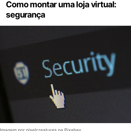
Como montar uma loja virtual:
segurança
Imagem por pixelcreatures na Pixabay