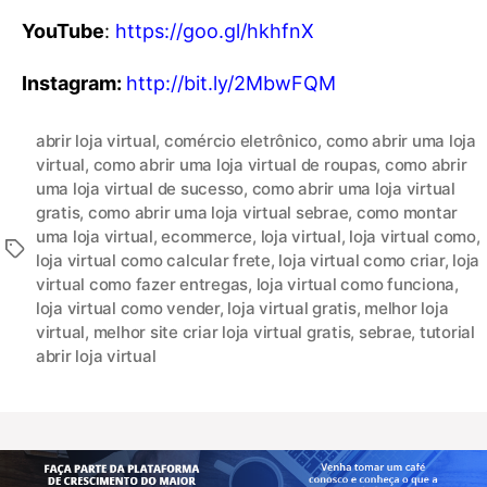
YouTube
:
https://goo.gl/hkhfnX
Instagram:
http://bit.ly/2MbwFQM
abrir loja virtual
,
comércio eletrônico
,
como abrir uma loja
virtual
,
como abrir uma loja virtual de roupas
,
como abrir
uma loja virtual de sucesso
,
como abrir uma loja virtual
gratis
,
como abrir uma loja virtual sebrae
,
como montar
uma loja virtual
,
ecommerce
,
loja virtual
,
loja virtual como
,
loja virtual como calcular frete
,
loja virtual como criar
,
loja
virtual como fazer entregas
,
loja virtual como funciona
,
loja virtual como vender
,
loja virtual gratis
,
melhor loja
virtual
,
melhor site criar loja virtual gratis
,
sebrae
,
tutorial
abrir loja virtual