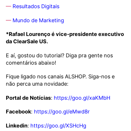
—
Resultados Digitais
—
Mundo de Marketing
*Rafael Lourenço é vice-presidente executivo
da ClearSale US.
E aí, gostou do tutorial? Diga pra gente nos
comentários abaixo!
Fique ligado nos canais ALSHOP. Siga-nos e
não perca uma novidade:
Portal de Notícias
:
https://goo.gl/xaKMbH
Facebook
:
https://goo.gl/eMwd8r
Linkedin
:
https://goo.gl/XSHcHg