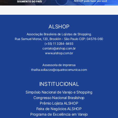
ALSHOP
Associação Brasileira de Lojistas de Shopping.
Rua Samuel Morse, 120, Brooklin - São Paulo CEP: 04576-060
(+55) 11 3284-8493
contato@alshop.com.br
www.alshop.com.br
Assessoria de imprensa
thalita.sollazzo@cquatrocomunica.com
INSTITUCIONAL
Simpósio Nacional de Varejo e Shopping
Congresso Nacional Brasilshop
Prêmio Lojista ALSHOP
Feira de Negócios ALSHOP
Programa de Excelência em Varejo