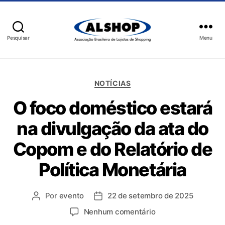
Pesquisar
Menu
NOTÍCIAS
O foco doméstico estará
na divulgação da ata do
Copom e do Relatório de
Política Monetária
Por
evento
22 de setembro de 2025
Nenhum comentário