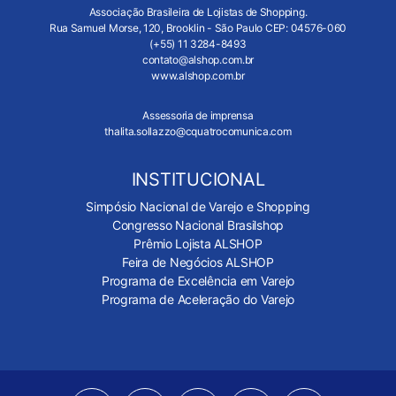
Associação Brasileira de Lojistas de Shopping.
Rua Samuel Morse, 120, Brooklin - São Paulo CEP: 04576-060
(+55) 11 3284-8493
contato@alshop.com.br
www.alshop.com.br
Assessoria de imprensa
thalita.sollazzo@cquatrocomunica.com
INSTITUCIONAL
Simpósio Nacional de Varejo e Shopping
Congresso Nacional Brasilshop
Prêmio Lojista ALSHOP
Feira de Negócios ALSHOP
Programa de Excelência em Varejo
Programa de Aceleração do Varejo