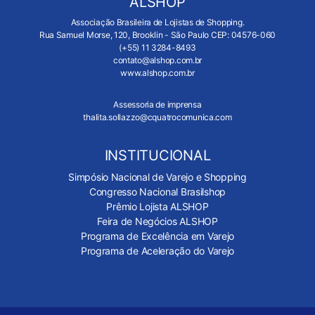
ALSHOP
Associação Brasileira de Lojistas de Shopping.
Rua Samuel Morse, 120, Brooklin - São Paulo CEP: 04576-060
(+55) 11 3284-8493
contato@alshop.com.br
www.alshop.com.br
Assessoria de imprensa
thalita.sollazzo@cquatrocomunica.com
INSTITUCIONAL
Simpósio Nacional de Varejo e Shopping
Congresso Nacional Brasilshop
Prêmio Lojista ALSHOP
Feira de Negócios ALSHOP
Programa de Excelência em Varejo
Programa de Aceleração do Varejo